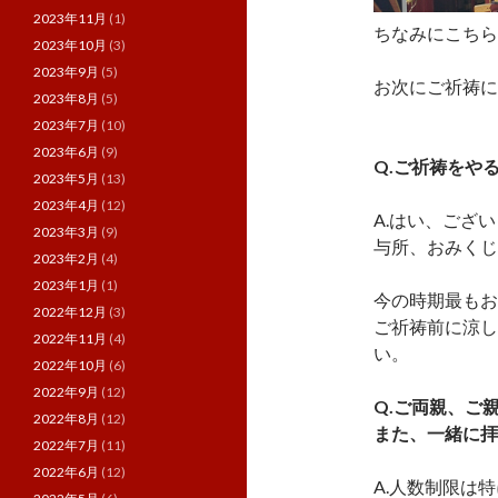
2023年11月
(1)
ちなみにこちら
2023年10月
(3)
2023年9月
(5)
お次にご祈祷に
2023年8月
(5)
2023年7月
(10)
2023年6月
(9)
Q.ご祈祷をや
2023年5月
(13)
2023年4月
(12)
A.はい、ござ
2023年3月
(9)
与所、おみくじ
2023年2月
(4)
2023年1月
(1)
今の時期最もお
2022年12月
(3)
ご祈祷前に涼し
2022年11月
(4)
い。
2022年10月
(6)
2022年9月
(12)
Q.ご両親、ご
2022年8月
(12)
また、一緒に拝
2022年7月
(11)
2022年6月
(12)
A.人数制限は