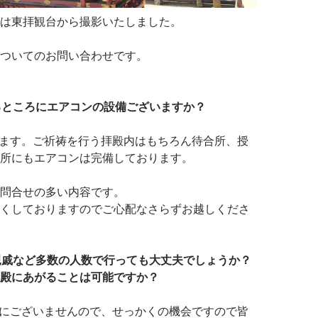
は東拝観台から撮影いたしました。
ついてのお問い合わせです。
るところにエアコンの設備ございますか？
います。ご祈祷を行う拝殿内はもちろん待合所、授
所にもエアコンは完備しております。
問合せの多い内容です。
くしておりますのでご心配なさらずお越しくださ
親戚など多数の人数で行っても大丈夫でしょうか？
殿にあがることは可能ですか？
特にございませんので、せっかくの機会ですので皆