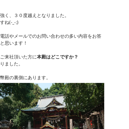
強く、３０度越えとなりました。
(-_-;)
電話やメールでのお問い合わせの多い内容をお答
と思います！
ご来社頂いた方に
本殿はどこですか？
りました。
幣殿の裏側にあります。