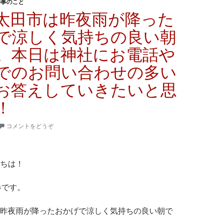
神事のこと
太田市は昨夜雨が降った
で涼しく気持ちの良い朝
。本日は神社にお電話や
でのお問い合わせの多い
お答えしていきたいと思
！
コメントをどうぞ
ちは！
春です。
昨夜雨が降ったおかげで涼しく気持ちの良い朝で