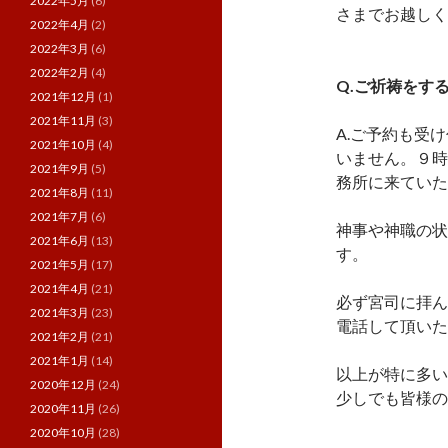
2022年5月
(6)
さまでお越しく
2022年4月
(2)
2022年3月
(6)
2022年2月
(4)
Q.ご祈祷をす
2021年12月
(1)
2021年11月
(3)
A.ご予約も受
2021年10月
(4)
いません。９時
2021年9月
(5)
務所に来ていた
2021年8月
(11)
2021年7月
(6)
神事や神職の状
2021年6月
(13)
す。
2021年5月
(17)
2021年4月
(21)
必ず宮司に拝ん
2021年3月
(23)
電話して頂いた
2021年2月
(21)
2021年1月
(14)
以上が特に多い
2020年12月
(24)
少しでも皆様の
2020年11月
(26)
2020年10月
(28)