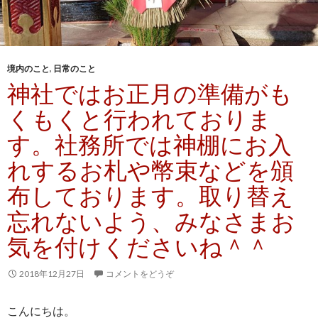
境内のこと
,
日常のこと
神社ではお正月の準備がも
くもくと行われておりま
す。社務所では神棚にお入
れするお札や幣束などを頒
布しております。取り替え
忘れないよう、みなさまお
気を付けくださいね＾＾
2018年12月27日
コメントをどうぞ
こんにちは。