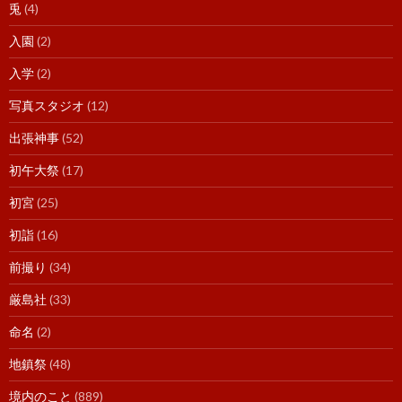
兎
(4)
入園
(2)
入学
(2)
写真スタジオ
(12)
出張神事
(52)
初午大祭
(17)
初宮
(25)
初詣
(16)
前撮り
(34)
厳島社
(33)
命名
(2)
地鎮祭
(48)
境内のこと
(889)