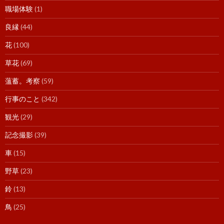
職場体験
(1)
良縁
(44)
花
(100)
草花
(69)
薀蓄。考察
(59)
行事のこと
(342)
観光
(29)
記念撮影
(39)
車
(15)
野草
(23)
鈴
(13)
鳥
(25)