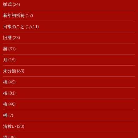
挙式
(24)
新年初祈祷
(17)
日常のこと
(1,911)
旧暦
(28)
暦
(37)
月
(15)
未分類
(63)
桃
(45)
桜
(81)
梅
(48)
榊
(7)
清祓い
(23)
猫
(38)