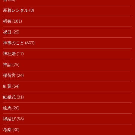
産着レンタル
(8)
祈祷
(181)
祝日
(25)
神事のこと
(607)
神社婚
(17)
神話
(25)
稲荷宮
(24)
紅葉
(54)
結婚式
(31)
絵馬
(20)
縁結び
(56)
考察
(30)