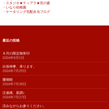
・スタジオ★ティアラ★宮の森
・いなり幼稚園
・ケータリング宅配弁当ブログ
最近の投稿
８月の限定御朱印
2026年8月5日
出張神事、承ります。
2026年7月29日
珊瑚樹
2026年7月28日
注連縄、新調♪
2026年7月27日
涼みながらお参りください。