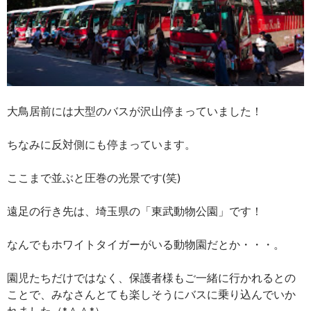
大鳥居前には大型のバスが沢山停まっていました！
ちなみに反対側にも停まっています。
ここまで並ぶと圧巻の光景です(笑)
遠足の行き先は、埼玉県の「東武動物公園」です！
なんでもホワイトタイガーがいる動物園だとか・・・。
園児たちだけではなく、保護者様もご一緒に行かれるとの
ことで、みなさんとても楽しそうにバスに乗り込んでいか
れました（*＾＾*）