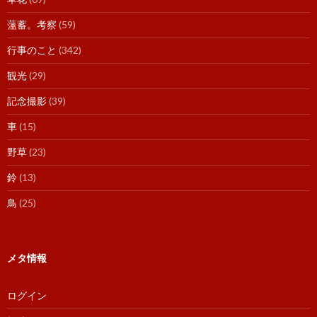
薀蓄。考察
(59)
行事のこと
(342)
観光
(29)
記念撮影
(39)
車
(15)
野草
(23)
鈴
(13)
鳥
(25)
メタ情報
ログイン