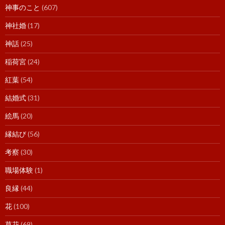
神事のこと
(607)
神社婚
(17)
神話
(25)
稲荷宮
(24)
紅葉
(54)
結婚式
(31)
絵馬
(20)
縁結び
(56)
考察
(30)
職場体験
(1)
良縁
(44)
花
(100)
草花
(69)