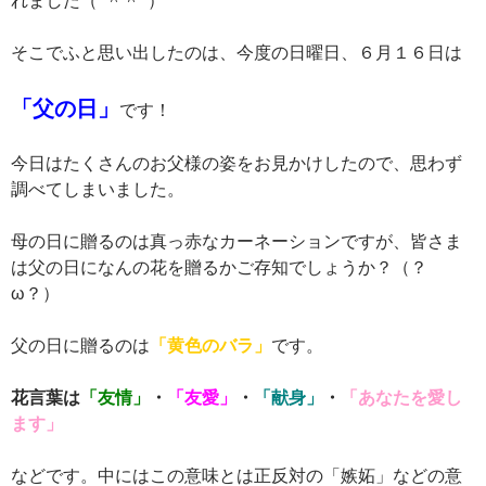
そこでふと思い出したのは、今度の日曜日、６月１６日は
「父の日」
です！
今日はたくさんのお父様の姿をお見かけしたので、思わず
調べてしまいました。
母の日に贈るのは真っ赤なカーネーションですが、皆さま
は父の日になんの花を贈るかご存知でしょうか？（？
ω？）
父の日に贈るのは
「黄色のバラ」
です。
花言葉は
「友情」
・
「友愛」
・
「献身」
・
「あなたを愛し
ます」
などです。中にはこの意味とは正反対の「嫉妬」などの意