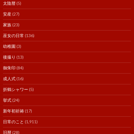
太陰暦
(5)
安産
(27)
家族
(23)
巫女の日常
(136)
幼稚園
(3)
後撮り
(13)
御朱印
(84)
成人式
(16)
折鶴シャワー
(5)
挙式
(24)
新年初祈祷
(17)
日常のこと
(1,911)
旧暦
(28)