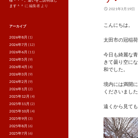
様・・・。違いをご説明致し
ます＾＾
に
編集者
より
2021年3月19日
こんにちは。
アーカイブ
2026年8月
(1)
太田市の冠稲荷
2026年7月
(12)
2026年6月
(11)
今日も綺麗な青
2026年5月
(9)
きて曇り空にな
2026年4月
(4)
和でした。
2026年3月
(9)
2026年2月
(9)
境内には満開に
2026年1月
(2)
くださいました
2025年12月
(4)
2025年11月
(2)
遠くから見ても
2025年10月
(4)
2025年9月
(3)
2025年8月
(6)
2025年7月
(6)