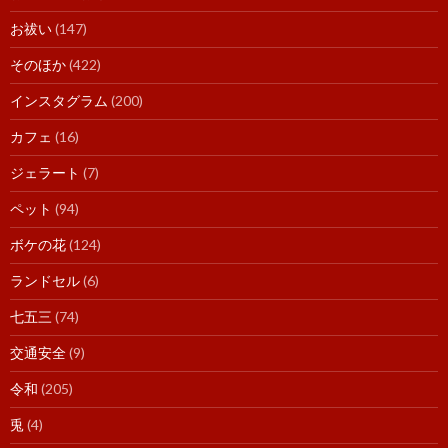
お祓い
(147)
そのほか
(422)
インスタグラム
(200)
カフェ
(16)
ジェラート
(7)
ペット
(94)
ボケの花
(124)
ランドセル
(6)
七五三
(74)
交通安全
(9)
令和
(205)
兎
(4)