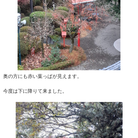
奥の方にも赤い葉っぱが見えます。
今度は下に降りて来ました。