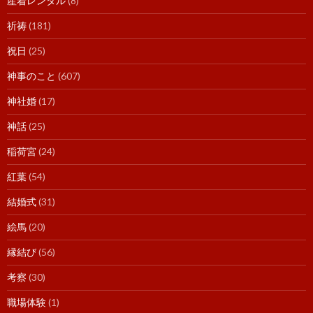
産着レンタル
(8)
祈祷
(181)
祝日
(25)
神事のこと
(607)
神社婚
(17)
神話
(25)
稲荷宮
(24)
紅葉
(54)
結婚式
(31)
絵馬
(20)
縁結び
(56)
考察
(30)
職場体験
(1)