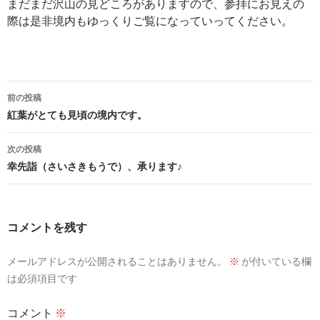
まだまだ沢山の見どころがありますので、参拝にお見えの
際は是非境内もゆっくりご覧になっていってください。
投
前の投稿
稿
紅葉がとても見頃の境内です。
ナ
次の投稿
ビ
幸先詣（さいさきもうで）、承ります♪
ゲ
ー
コメントを残す
シ
メールアドレスが公開されることはありません。
※
が付いている欄
ョ
は必須項目です
ン
コメント
※