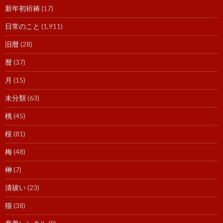
新年初祈祷
(17)
日常のこと
(1,911)
旧暦
(28)
暦
(37)
月
(15)
未分類
(63)
桃
(45)
桜
(81)
梅
(48)
榊
(7)
清祓い
(23)
猫
(38)