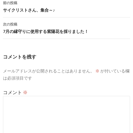
投
前の投稿
稿
サイクリストさん、集合～♪
ナ
次の投稿
ビ
7月の縁守りに使用する紫陽花を採りました！
ゲ
ー
コメントを残す
シ
メールアドレスが公開されることはありません。
※
が付いている欄
ョ
は必須項目です
ン
コメント
※