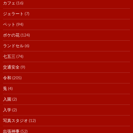
カフェ
(16)
ジェラート
(7)
ペット
(94)
ボケの花
(124)
ランドセル
(6)
七五三
(74)
交通安全
(9)
令和
(205)
兎
(4)
入園
(2)
入学
(2)
写真スタジオ
(12)
出張神事
(52)