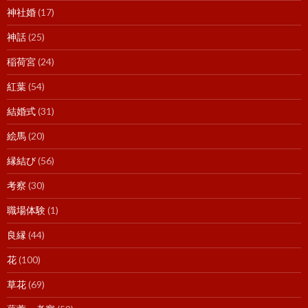
神社婚
(17)
神話
(25)
稲荷宮
(24)
紅葉
(54)
結婚式
(31)
絵馬
(20)
縁結び
(56)
考察
(30)
職場体験
(1)
良縁
(44)
花
(100)
草花
(69)