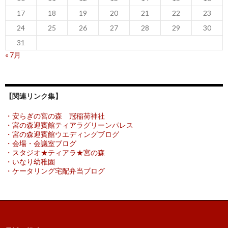
17
18
19
20
21
22
23
24
25
26
27
28
29
30
31
« 7月
【関連リンク集】
・安らぎの宮の森 冠稲荷神社
・宮の森迎賓館ティアラグリーンパレス
・宮の森迎賓館ウエディングブログ
・会場・会議室ブログ
・スタジオ★ティアラ★宮の森
・いなり幼稚園
・ケータリング宅配弁当ブログ