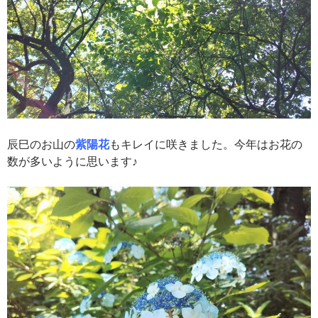
辰巳のお山の
紫陽花
もキレイに咲きました。今年はお花の
数が多いように思います♪