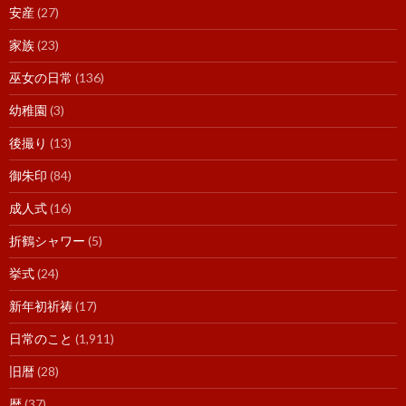
安産
(27)
家族
(23)
巫女の日常
(136)
幼稚園
(3)
後撮り
(13)
御朱印
(84)
成人式
(16)
折鶴シャワー
(5)
挙式
(24)
新年初祈祷
(17)
日常のこと
(1,911)
旧暦
(28)
暦
(37)