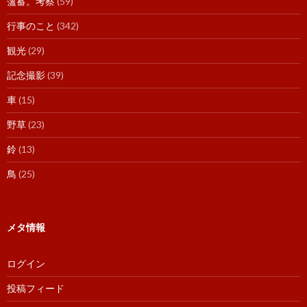
薀蓄。考察
(59)
行事のこと
(342)
観光
(29)
記念撮影
(39)
車
(15)
野草
(23)
鈴
(13)
鳥
(25)
メタ情報
ログイン
投稿フィード