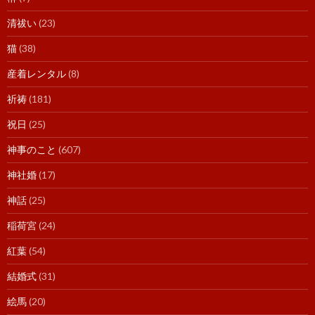
清祓い
(23)
猫
(38)
産着レンタル
(8)
祈祷
(181)
祝日
(25)
神事のこと
(607)
神社婚
(17)
神話
(25)
稲荷宮
(24)
紅葉
(54)
結婚式
(31)
絵馬
(20)