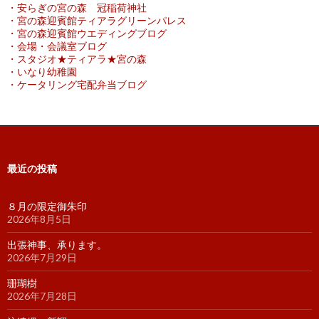
・安らぎの宮の森 冠稲荷神社
・宮の森迎賓館ティアラグリーンパレス
・宮の森迎賓館ウエディングブログ
・会場・会議室ブログ
・スタジオ★ティアラ★宮の森
・いなり幼稚園
・ケータリング宅配弁当ブログ
最近の投稿
８月の限定御朱印
2026年8月5日
出張神事、承ります。
2026年7月29日
珊瑚樹
2026年7月28日