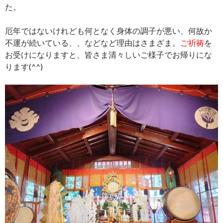
た。
厄年ではないけれども何となく身体の調子が悪い、何故か
不運が続いている、、などなど理由はさまざま。
ご祈祷
を
お受けになりますと、皆さま清々しいご様子でお帰りにな
ります(^^)