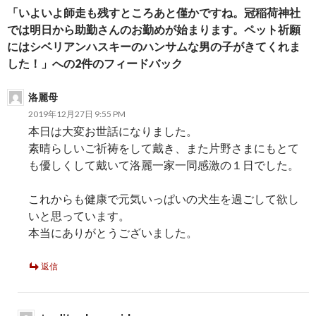
「いよいよ師走も残すところあと僅かですね。冠稲荷神社
では明日から助勤さんのお勤めが始まります。ペット祈願
にはシベリアンハスキーのハンサムな男の子がきてくれま
した！」への2件のフィードバック
洛麗母
2019年12月27日 9:55 PM
本日は大変お世話になりました。
素晴らしいご祈祷をして戴き、また片野さまにもとて
も優しくして戴いて洛麗一家一同感激の１日でした。
これからも健康で元気いっぱいの犬生を過ごして欲し
いと思っています。
本当にありがとうございました。
返信