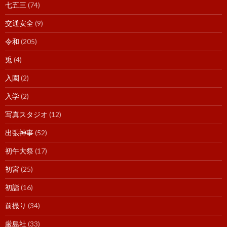
七五三
(74)
交通安全
(9)
令和
(205)
兎
(4)
入園
(2)
入学
(2)
写真スタジオ
(12)
出張神事
(52)
初午大祭
(17)
初宮
(25)
初詣
(16)
前撮り
(34)
厳島社
(33)