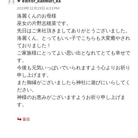
editor_kanmuri_ka
2019年12月29日 6:31 PM
洛麗くんのお母様
巫女の片野志穂菜です。
先日はご来社頂きましてありがとうございました。
洛麗くん、とってもいい子でこちらも大変癒やされ
ておりました！
ご家族様にとってよい思い出となれてとても幸せで
す。
今後も元気いっぱいでいられますよう心よりお祈り
申し上げます。
また御縁がございましたら神社に遊びにいらしてく
ださい。
神様のお恵みがございますようお祈り申し上げま
す。
返信