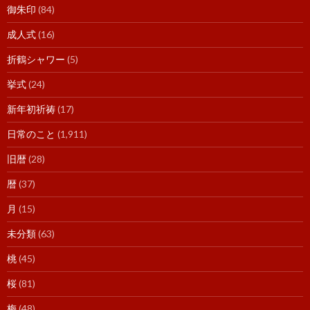
御朱印
(84)
成人式
(16)
折鶴シャワー
(5)
挙式
(24)
新年初祈祷
(17)
日常のこと
(1,911)
旧暦
(28)
暦
(37)
月
(15)
未分類
(63)
桃
(45)
桜
(81)
梅
(48)