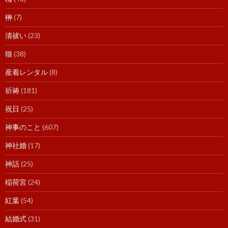
榊
(7)
清祓い
(23)
猫
(38)
産着レンタル
(8)
祈祷
(181)
祝日
(25)
神事のこと
(607)
神社婚
(17)
神話
(25)
稲荷宮
(24)
紅葉
(54)
結婚式
(31)