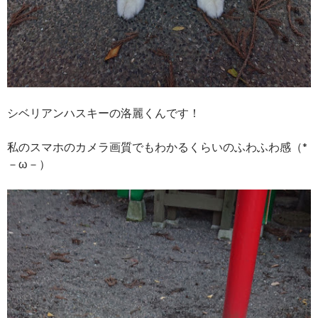
シベリアンハスキーの洛麗くんです！
私のスマホのカメラ画質でもわかるくらいのふわふわ感（*
－ω－）