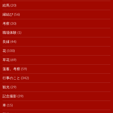
絵馬
(20)
縁結び
(56)
考察
(30)
職場体験
(1)
良縁
(44)
花
(100)
草花
(69)
薀蓄。考察
(59)
行事のこと
(342)
観光
(29)
記念撮影
(39)
車
(15)