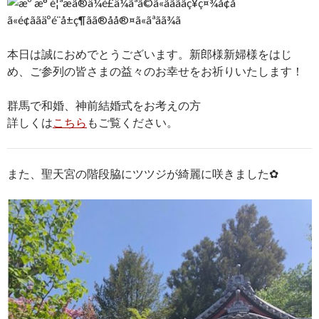
本日は誠におめでとうございます。新郎様新婦様をはじ
め、ご参列の皆さまの益々のお幸せをお祈りいたします！
群馬で和婚、神前結婚式をお考えの方
詳しくは
こちら
もご覧ください。
また、聖天宮の階段脇にツツジが綺麗に咲きました✿