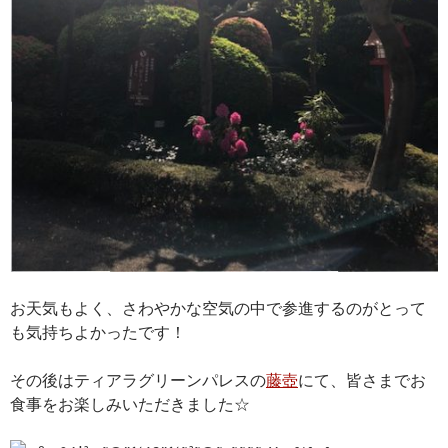
お天気もよく、さわやかな空気の中で参進するのがとって
も気持ちよかったです！
その後はティアラグリーンパレスの
藤壺
にて、皆さまでお
食事をお楽しみいただきました☆