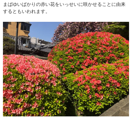
まばゆいばかりの赤い花をいっせいに咲かせることに由来
するともいわれます。