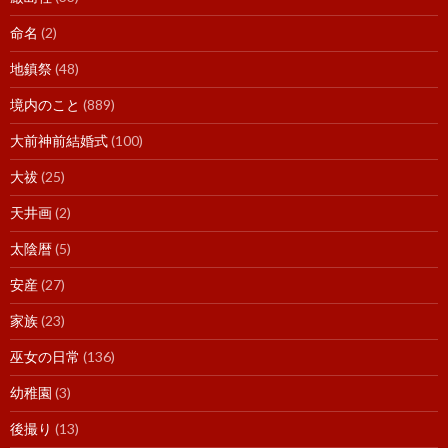
命名
(2)
地鎮祭
(48)
境内のこと
(889)
大前神前結婚式
(100)
大祓
(25)
天井画
(2)
太陰暦
(5)
安産
(27)
家族
(23)
巫女の日常
(136)
幼稚園
(3)
後撮り
(13)