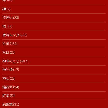
梅
(48)
榊
(7)
清祓い
(23)
猫
(38)
産着レンタル
(8)
祈祷
(181)
祝日
(25)
神事のこと
(607)
神社婚
(17)
神話
(25)
稲荷宮
(24)
紅葉
(54)
結婚式
(31)