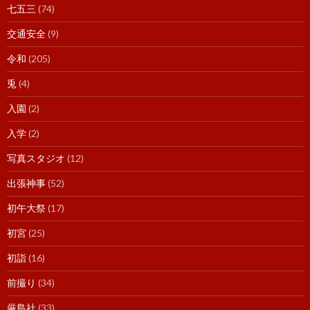
七五三
(74)
交通安全
(9)
令和
(205)
兎
(4)
入園
(2)
入学
(2)
写真スタジオ
(12)
出張神事
(52)
初午大祭
(17)
初宮
(25)
初詣
(16)
前撮り
(34)
厳島社
(33)