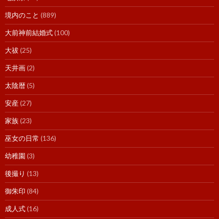
境内のこと
(889)
大前神前結婚式
(100)
大祓
(25)
天井画
(2)
太陰暦
(5)
安産
(27)
家族
(23)
巫女の日常
(136)
幼稚園
(3)
後撮り
(13)
御朱印
(84)
成人式
(16)