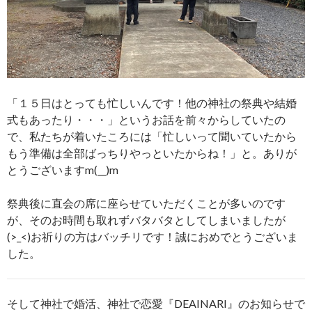
「１５日はとっても忙しいんです！他の神社の祭典や結婚
式もあったり・・・」というお話を前々からしていたの
で、私たちが着いたころには「忙しいって聞いていたから
もう準備は全部ばっちりやっといたからね！」と。ありが
とうございますm(__)m
祭典後に直会の席に座らせていただくことが多いのです
が、そのお時間も取れずバタバタとしてしまいましたが
(>_<)お祈りの方はバッチリです！誠におめでとうございま
した。
そして神社で婚活、神社で恋愛『DEAINARI』のお知らせで