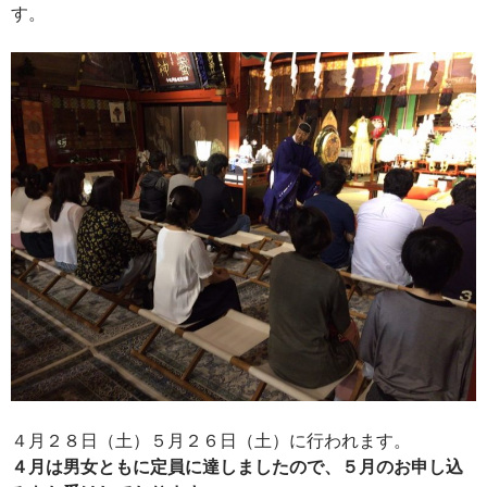
す。
４月２８日（土）５月２６日（土）に行われます。
４月は男女ともに定員に達しましたので、５月のお申し込