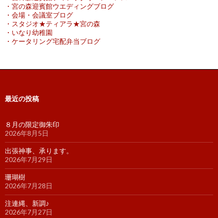
・宮の森迎賓館ウエディングブログ
・会場・会議室ブログ
・スタジオ★ティアラ★宮の森
・いなり幼稚園
・ケータリング宅配弁当ブログ
最近の投稿
８月の限定御朱印
2026年8月5日
出張神事、承ります。
2026年7月29日
珊瑚樹
2026年7月28日
注連縄、新調♪
2026年7月27日