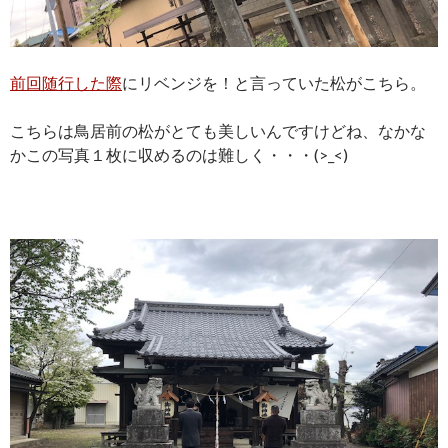
前回随行した際
にリベンジを！と言っていた松がこちら。
こちらは鳥居前の松がとても美しいんですけどね、なかな
かこの写真１枚に収めるのは難しく・・・(>_<)