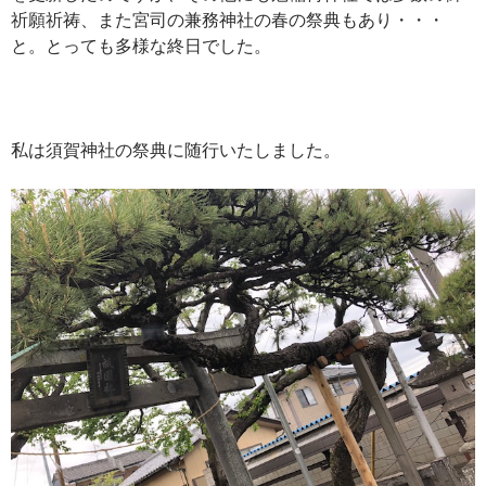
祈願祈祷、また宮司の兼務神社の春の祭典もあり・・・
と。とっても多様な終日でした。
私は須賀神社の祭典に随行いたしました。