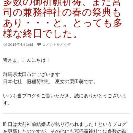
多数の御祈願祈祷、また宮
司の兼務神社の春の祭典も
あり・・・と。とっても多
様な終日でした。
2018年4月16日
コメントをどうぞ
皆さま、こんにちは！
群馬県太田市にございます
日本七社 冠稲荷神社 巫女の栗田萌です。
いつも当ブログをご覧いただき、誠にありがとうございま
す。
昨日は大前神前結婚式が執り行われました！というブログ
を更新したのですが、その他にも冠稲荷神社では多数の御