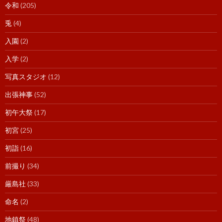
令和
(205)
兎
(4)
入園
(2)
入学
(2)
写真スタジオ
(12)
出張神事
(52)
初午大祭
(17)
初宮
(25)
初詣
(16)
前撮り
(34)
厳島社
(33)
命名
(2)
地鎮祭
(48)