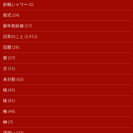
折鶴シャワー
(5)
挙式
(24)
新年初祈祷
(17)
日常のこと
(1,911)
旧暦
(28)
暦
(37)
月
(15)
未分類
(63)
桃
(45)
桜
(81)
梅
(48)
榊
(7)
清祓い
(23)