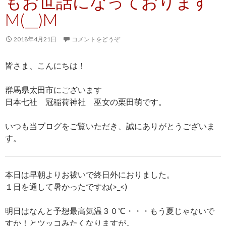
もお世話になっております
M(__)M
2018年4月21日
コメントをどうぞ
皆さま、こんにちは！
群馬県太田市にございます
日本七社 冠稲荷神社 巫女の栗田萌です。
いつも当ブログをご覧いただき、誠にありがとうございま
す。
本日は早朝よりお祓いで終日外におりました。
１日を通して暑かったですね(>_<)
明日はなんと予想最高気温３０℃・・・もう夏じゃないで
すか！とツッコみたくなりますが。