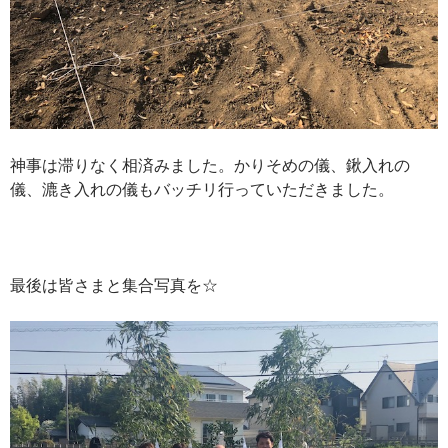
神事は滞りなく相済みました。かりそめの儀、鍬入れの
儀、漉き入れの儀もバッチリ行っていただきました。
最後は皆さまと集合写真を☆