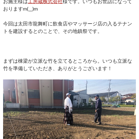
お施主様は
工房蔵株式会社
様です。いつもお世話になって
おりますm(__)m
今回は太田市龍舞町に飲食店やマッサージ店の入るテナン
トを建設するとのことで、その地鎮祭です。
まずは棟梁が立派な竹を立てるところから。いつも立派な
竹を準備していただき、ありがとうございます！