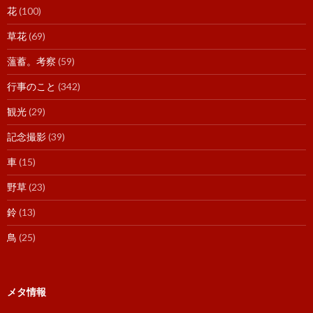
花
(100)
草花
(69)
薀蓄。考察
(59)
行事のこと
(342)
観光
(29)
記念撮影
(39)
車
(15)
野草
(23)
鈴
(13)
鳥
(25)
メタ情報