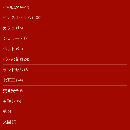
そのほか
(422)
インスタグラム
(200)
カフェ
(16)
ジェラート
(7)
ペット
(94)
ボケの花
(124)
ランドセル
(6)
七五三
(74)
交通安全
(9)
令和
(205)
兎
(4)
入園
(2)