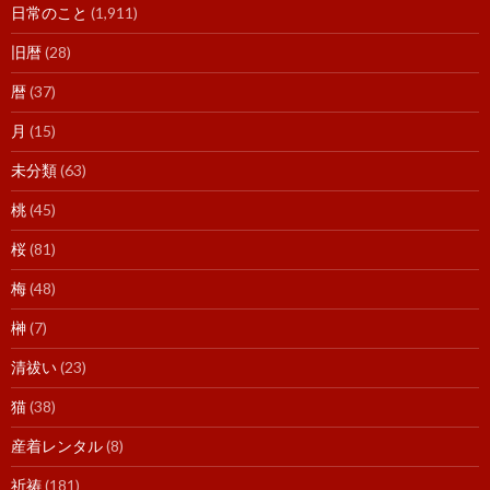
日常のこと
(1,911)
旧暦
(28)
暦
(37)
月
(15)
未分類
(63)
桃
(45)
桜
(81)
梅
(48)
榊
(7)
清祓い
(23)
猫
(38)
産着レンタル
(8)
祈祷
(181)