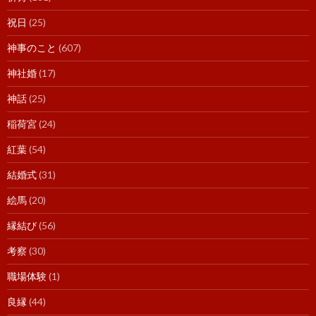
祝日
(25)
神事のこと
(607)
神社婚
(17)
神話
(25)
稲荷宮
(24)
紅葉
(54)
結婚式
(31)
絵馬
(20)
縁結び
(56)
考察
(30)
職場体験
(1)
良縁
(44)