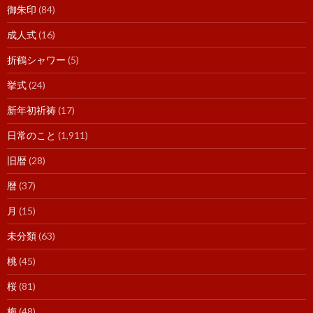
御朱印
(84)
成人式
(16)
折鶴シャワー
(5)
挙式
(24)
新年初祈祷
(17)
日常のこと
(1,911)
旧暦
(28)
暦
(37)
月
(15)
未分類
(63)
桃
(45)
桜
(81)
梅
(48)