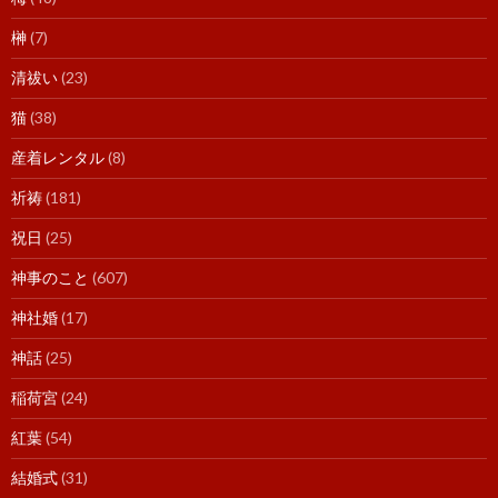
榊
(7)
清祓い
(23)
猫
(38)
産着レンタル
(8)
祈祷
(181)
祝日
(25)
神事のこと
(607)
神社婚
(17)
神話
(25)
稲荷宮
(24)
紅葉
(54)
結婚式
(31)