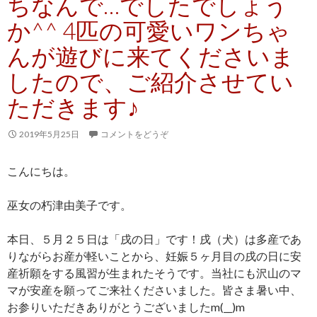
ちなんで…でしたでしょう
か^^ 4匹の可愛いワンちゃ
んが遊びに来てくださいま
したので、ご紹介させてい
ただきます♪
2019年5月25日
コメントをどうぞ
こんにちは。
巫女の朽津由美子です。
本日、５月２５日は「戌の日」です！戌（犬）は多産であ
りながらお産が軽いことから、妊娠５ヶ月目の戌の日に安
産祈願をする風習が生まれたそうです。当社にも沢山のマ
マが安産を願ってご来社くださいました。皆さま暑い中、
お参りいただきありがとうございましたm(__)m