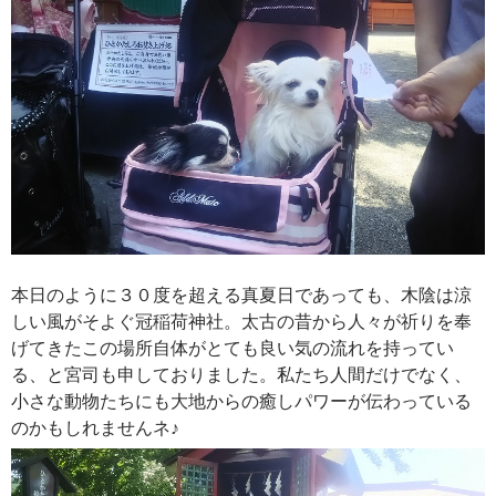
本日のように３０度を超える真夏日であっても、木陰は涼
しい風がそよぐ冠稲荷神社。太古の昔から人々が祈りを奉
げてきたこの場所自体がとても良い気の流れを持ってい
る、と宮司も申しておりました。私たち人間だけでなく、
小さな動物たちにも大地からの癒しパワーが伝わっている
のかもしれませんネ♪