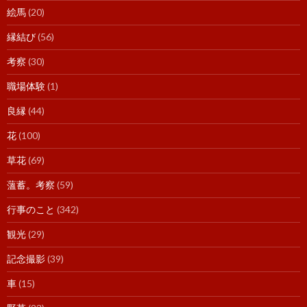
絵馬
(20)
縁結び
(56)
考察
(30)
職場体験
(1)
良縁
(44)
花
(100)
草花
(69)
薀蓄。考察
(59)
行事のこと
(342)
観光
(29)
記念撮影
(39)
車
(15)