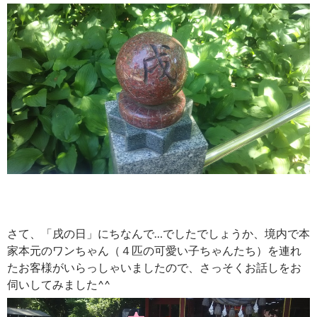
さて、「戌の日」にちなんで…でしたでしょうか、境内で本
家本元のワンちゃん（４匹の可愛い子ちゃんたち）を連れ
たお客様がいらっしゃいましたので、さっそくお話しをお
伺いしてみました^^