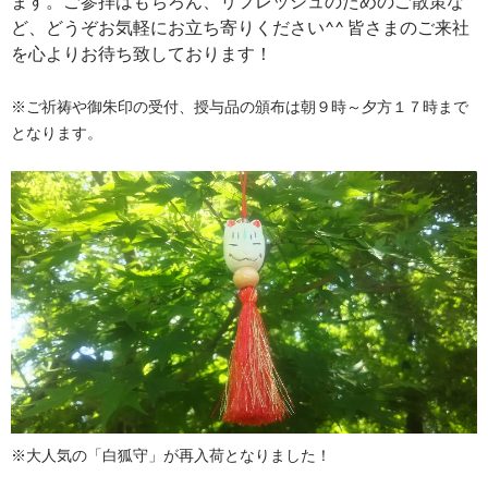
ます。ご参拝はもちろん、リフレッシュのためのご散策な
ど、どうぞお気軽にお立ち寄りください^^ 皆さまのご来社
を心よりお待ち致しております！
※ご祈祷や御朱印の受付、授与品の頒布は朝９時～夕方１７時まで
となります。
※大人気の「白狐守」が再入荷となりました！