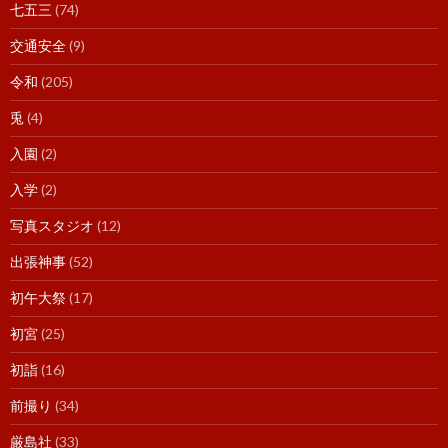
七五三
(74)
交通安全
(9)
令和
(205)
兎
(4)
入園
(2)
入学
(2)
写真スタジオ
(12)
出張神事
(52)
初午大祭
(17)
初宮
(25)
初詣
(16)
前撮り
(34)
厳島社
(33)