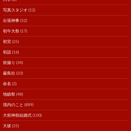
写真スタジオ
(12)
出張神事
(52)
初午大祭
(17)
初宮
(25)
初詣
(16)
前撮り
(34)
厳島社
(33)
命名
(2)
地鎮祭
(48)
境内のこと
(889)
大前神前結婚式
(100)
大祓
(25)