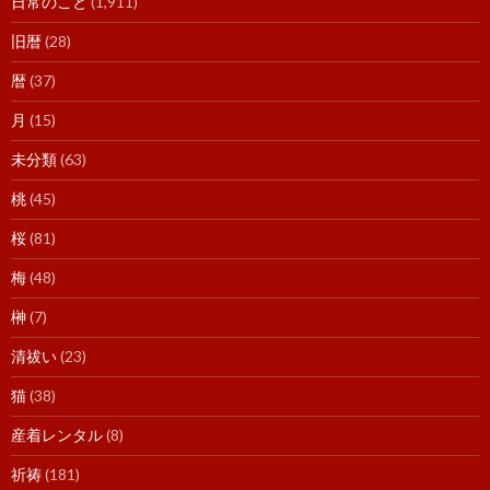
日常のこと
(1,911)
旧暦
(28)
暦
(37)
月
(15)
未分類
(63)
桃
(45)
桜
(81)
梅
(48)
榊
(7)
清祓い
(23)
猫
(38)
産着レンタル
(8)
祈祷
(181)