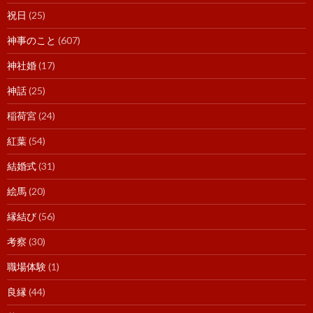
祝日
(25)
神事のこと
(607)
神社婚
(17)
神話
(25)
稲荷宮
(24)
紅葉
(54)
結婚式
(31)
絵馬
(20)
縁結び
(56)
考察
(30)
職場体験
(1)
良縁
(44)