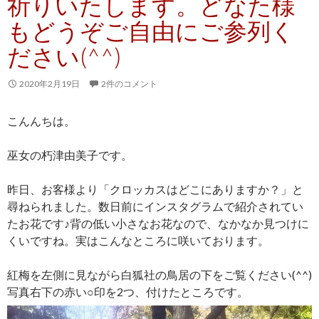
祈りいたします。どなた様
もどうぞご自由にご参列く
ださい(^^)
2020年2月19日
2件のコメント
こんんちは。
巫女の朽津由美子です。
昨日、お客様より「クロッカスはどこにありますか？」と
尋ねられました。数日前にインスタグラムで紹介されてい
たお花です♪背の低い小さなお花なので、なかなか見つけに
くいですね。実はこんなところに咲いております。
紅梅を左側に見ながら白狐社の鳥居の下をご覧ください(^^)
写真右下の赤い○印を2つ、付けたところです。