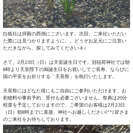
白狐社は拝殿の西側にございます。次回、ご来社いただい
た際には見つかりますように。。どうぞお足元にご注意い
ただきながら、探してみてくださいネ♪
さて、2月23日（日）は天皇誕生日です。冠稲荷神社では朝
8時より天皇陛下の御誕生日をお祝いしてご長寿、ならびに
国の平安をお祈りする「天長祭」を執行いたします。
天長祭にはどなた様にもご自由にご参列いただけます。お
初穂料や事前予約、受付も必要ございません。祭典は20分
程度を予定しておりますので、ご希望のお客様は2月23日
（日）朝8時までに直接、神社へお越しください(^^) 皆さま
のご来社をお待ちしております。