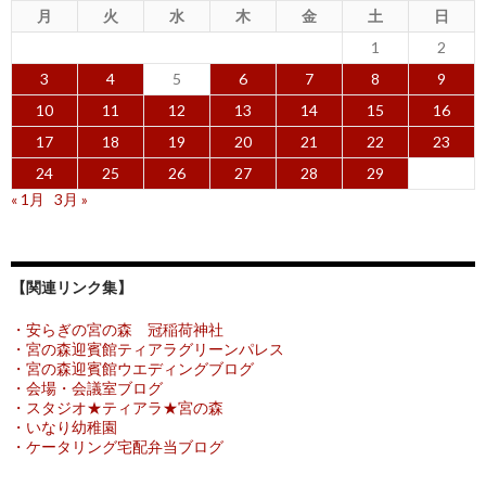
月
火
水
木
金
土
日
1
2
3
4
5
6
7
8
9
10
11
12
13
14
15
16
17
18
19
20
21
22
23
24
25
26
27
28
29
« 1月
3月 »
【関連リンク集】
・安らぎの宮の森 冠稲荷神社
・宮の森迎賓館ティアラグリーンパレス
・宮の森迎賓館ウエディングブログ
・会場・会議室ブログ
・スタジオ★ティアラ★宮の森
・いなり幼稚園
・ケータリング宅配弁当ブログ