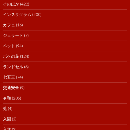
そのほか
(422)
インスタグラム
(200)
カフェ
(16)
ジェラート
(7)
ペット
(94)
ボケの花
(124)
ランドセル
(6)
七五三
(74)
交通安全
(9)
令和
(205)
兎
(4)
入園
(2)
入学
(2)