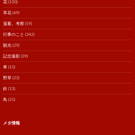
花
(100)
草花
(69)
薀蓄。考察
(59)
行事のこと
(342)
観光
(29)
記念撮影
(39)
車
(15)
野草
(23)
鈴
(13)
鳥
(25)
メタ情報