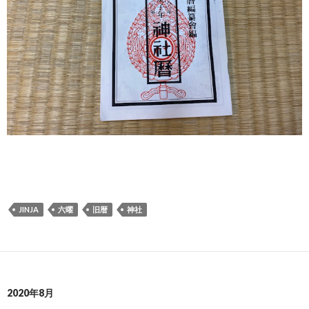
JINJA
六曜
旧暦
神社
2020年8月