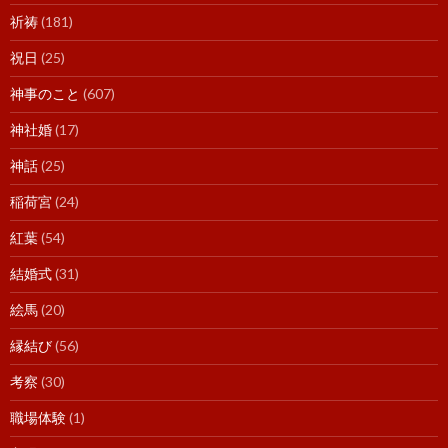
祈祷
(181)
祝日
(25)
神事のこと
(607)
神社婚
(17)
神話
(25)
稲荷宮
(24)
紅葉
(54)
結婚式
(31)
絵馬
(20)
縁結び
(56)
考察
(30)
職場体験
(1)