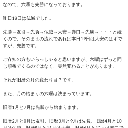
なので、六曜も先勝になっております。
昨日18日は仏滅でした。
先勝→友引→先負→仏滅→大安→赤口→先勝→・・・と続
くので、そのままの流れであれば本日19日は大安のはずで
すが、先勝です。
ご存知の方もいらっしゃると思いますが、六曜はずっと同
じ順番でくるのではなく、突然変わることがあります。
それが旧暦の月の変わり目？です。
また、月の始まりの六曜は決まっています。
旧暦1月と7月は先勝から始まります。
旧暦2月と8月は友引、旧暦3月と9月は先負、旧暦4月と10
月は仏滅、旧暦5月と11月は大安、旧暦6月と12月は赤口で