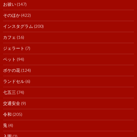
お祓い
(147)
そのほか
(422)
インスタグラム
(200)
カフェ
(16)
ジェラート
(7)
ペット
(94)
ボケの花
(124)
ランドセル
(6)
七五三
(74)
交通安全
(9)
令和
(205)
兎
(4)
入園
(2)