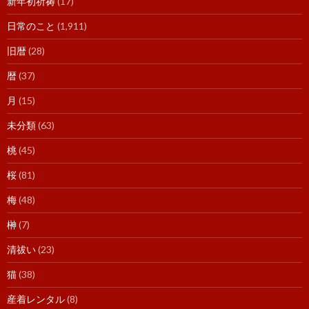
新年初祈祷
(17)
日常のこと
(1,911)
旧暦
(28)
暦
(37)
月
(15)
未分類
(63)
桃
(45)
桜
(81)
梅
(48)
榊
(7)
清祓い
(23)
猫
(38)
産着レンタル
(8)