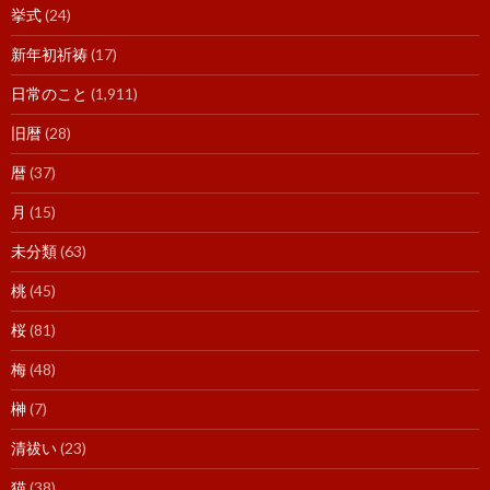
挙式
(24)
新年初祈祷
(17)
日常のこと
(1,911)
旧暦
(28)
暦
(37)
月
(15)
未分類
(63)
桃
(45)
桜
(81)
梅
(48)
榊
(7)
清祓い
(23)
猫
(38)