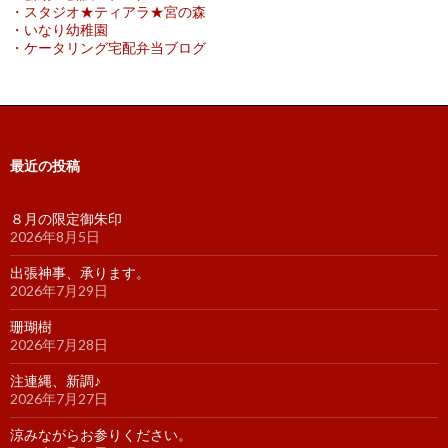
・スタジオ★ティアラ★宮の森
・いなり幼稚園
・ケータリング宅配弁当ブログ
最近の投稿
８月の限定御朱印
2026年8月5日
出張神事、承ります。
2026年7月29日
珊瑚樹
2026年7月28日
注連縄、新調♪
2026年7月27日
涼みながらお参りください。