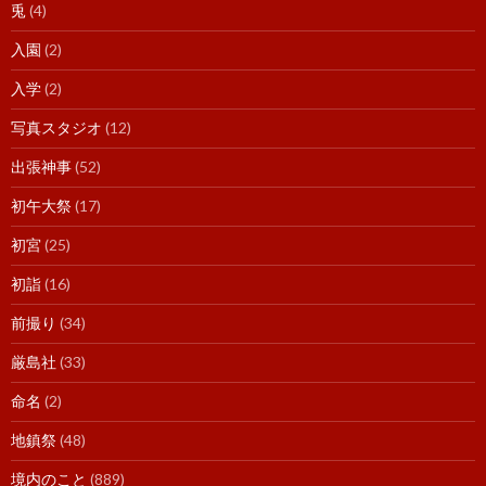
兎
(4)
入園
(2)
入学
(2)
写真スタジオ
(12)
出張神事
(52)
初午大祭
(17)
初宮
(25)
初詣
(16)
前撮り
(34)
厳島社
(33)
命名
(2)
地鎮祭
(48)
境内のこと
(889)