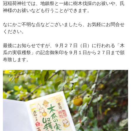
冠稲荷神社では、地鎮祭と一緒に樹木伐採のお祓いや、氏
神様のお祓いなども行うことができます。
なにかご不明な点などございましたら、お気軽にお問合せ
ください。
最後にお知らせですが、９月２７日（日）に行われる「木
瓜の実収穫祭」の記念御朱印を９月１日から２７日まで頒
布致します。