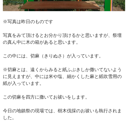
※写真は昨日のものです
写真をみて頂けるとお分かり頂けるかと思いますが、祭壇
の真ん中に木の箱があると思います。
この中には、切麻（きりぬさ）が入っています。
※切麻とは、遠くからみると紙ふぶきしか撒いてないよう
に見えますが、中には米や塩、細かくした麻と紙吹雪用の
紙が入っています。
この切麻を四方に撒いてお祓いをします。
今日の地鎮祭の現場では、樹木伐採のお祓いも執行されま
した。