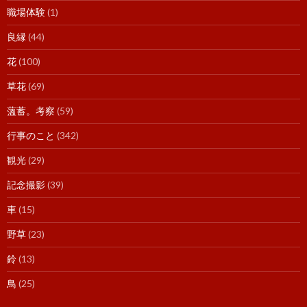
職場体験
(1)
良縁
(44)
花
(100)
草花
(69)
薀蓄。考察
(59)
行事のこと
(342)
観光
(29)
記念撮影
(39)
車
(15)
野草
(23)
鈴
(13)
鳥
(25)