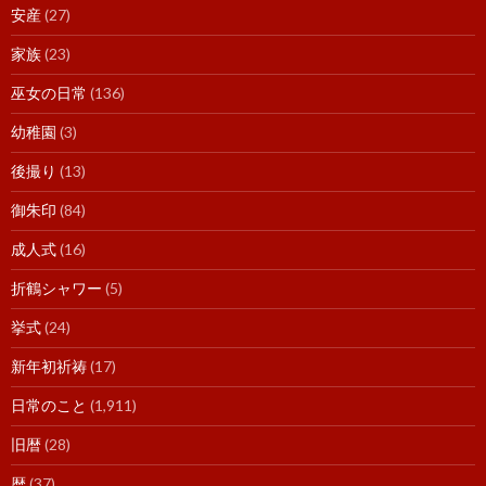
安産
(27)
家族
(23)
巫女の日常
(136)
幼稚園
(3)
後撮り
(13)
御朱印
(84)
成人式
(16)
折鶴シャワー
(5)
挙式
(24)
新年初祈祷
(17)
日常のこと
(1,911)
旧暦
(28)
暦
(37)