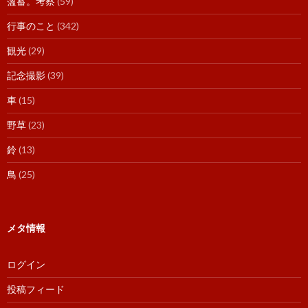
薀蓄。考察
(59)
行事のこと
(342)
観光
(29)
記念撮影
(39)
車
(15)
野草
(23)
鈴
(13)
鳥
(25)
メタ情報
ログイン
投稿フィード