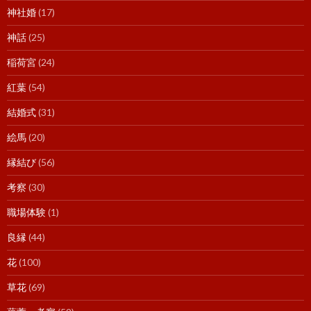
神社婚
(17)
神話
(25)
稲荷宮
(24)
紅葉
(54)
結婚式
(31)
絵馬
(20)
縁結び
(56)
考察
(30)
職場体験
(1)
良縁
(44)
花
(100)
草花
(69)