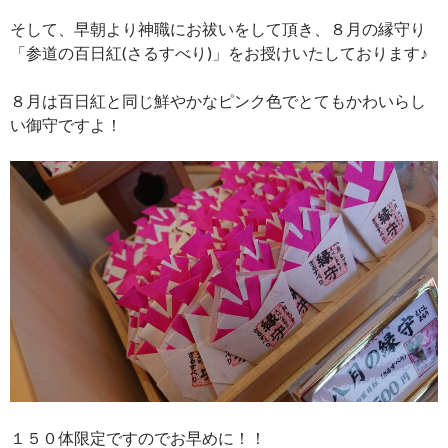
そして、早朝より神職にお祓いをして頂き、８月の縁守り
「参道の百日紅(さるすべり)」をお授けいたしております♪
８月は百日紅と同じ鮮やかなピンク色でとてもかわいらし
い御守ですよ！
１５０体限定ですのでお早めに！！