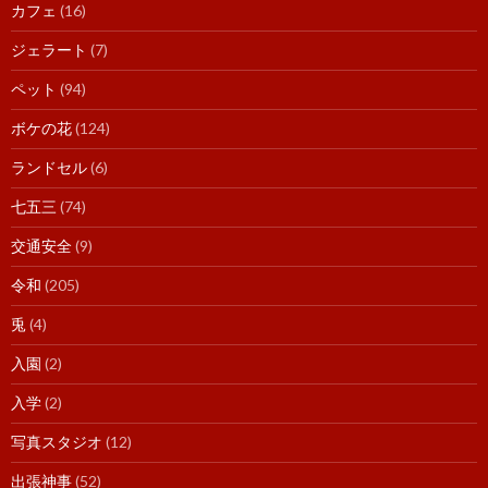
カフェ
(16)
ジェラート
(7)
ペット
(94)
ボケの花
(124)
ランドセル
(6)
七五三
(74)
交通安全
(9)
令和
(205)
兎
(4)
入園
(2)
入学
(2)
写真スタジオ
(12)
出張神事
(52)