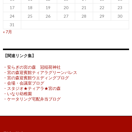
17
18
19
20
21
22
23
24
25
26
27
28
29
30
31
« 7月
【関連リンク集】
・安らぎの宮の森 冠稲荷神社
・宮の森迎賓館ティアラグリーンパレス
・宮の森迎賓館ウエディングブログ
・会場・会議室ブログ
・スタジオ★ティアラ★宮の森
・いなり幼稚園
・ケータリング宅配弁当ブログ