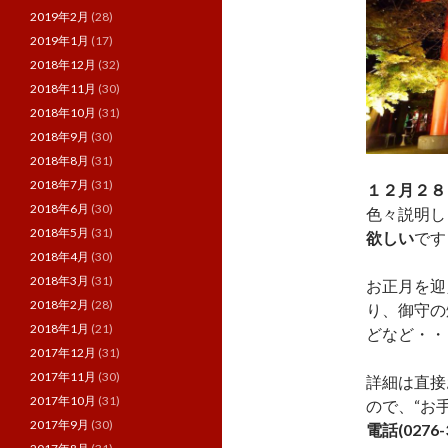
2019年2月
(28)
2019年1月
(17)
2018年12月
(32)
2018年11月
(30)
2018年10月
(31)
2018年9月
(30)
2018年8月
(31)
2018年7月
(31)
１２月２８
2018年6月
(30)
色々説明し
2018年5月
(31)
欲しい
です
2018年4月
(30)
2018年3月
(31)
お正月を迎
2018年2月
(28)
り、御守の
2018年1月
(21)
どなど・・
2017年12月
(31)
2017年11月
(30)
詳細は直接
2017年10月
(31)
ので、“お
2017年9月
(30)
電話(0276-3