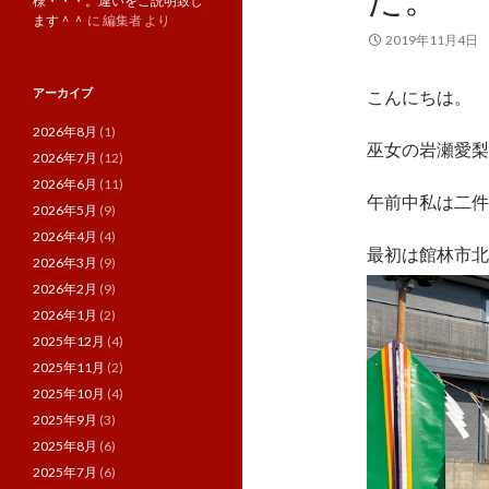
様・・・。違いをご説明致し
ます＾＾
に
編集者
より
2019年11月4日
アーカイブ
こんにちは。
2026年8月
(1)
巫女の岩瀬愛梨
2026年7月
(12)
2026年6月
(11)
午前中私は二件
2026年5月
(9)
2026年4月
(4)
最初は館林市北
2026年3月
(9)
2026年2月
(9)
2026年1月
(2)
2025年12月
(4)
2025年11月
(2)
2025年10月
(4)
2025年9月
(3)
2025年8月
(6)
2025年7月
(6)