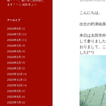
様・・・。違いをご説明致し
2020年11月27日
ます＾＾
に
編集者
より
こんにちは。
アーカイブ
出仕の朽津由美
2026年8月
(1)
2026年7月
(12)
本日は太田市外
2026年6月
(11)
して参りました
2026年5月
(9)
おりまして、こ
2026年4月
(4)
した(^^)
2026年3月
(9)
2026年2月
(9)
2026年1月
(2)
2025年12月
(4)
2025年11月
(2)
2025年10月
(4)
2025年9月
(3)
2025年8月
(6)
2025年7月
(6)