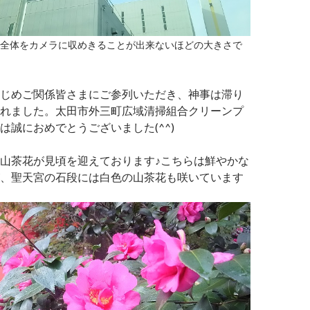
全体をカメラに収めきることが出来ないほどの大きさで
じめご関係皆さまにご参列いただき、神事は滞り
れました。太田市外三町広域清掃組合クリーンプ
は誠におめでとうございました(^^)
山茶花が見頃を迎えております♪こちらは鮮やかな
、聖天宮の石段には白色の山茶花も咲いています