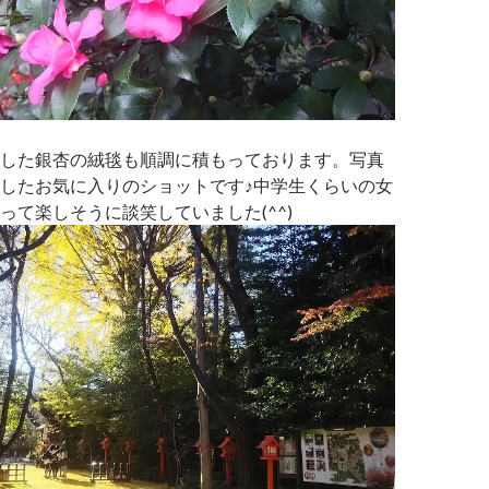
した銀杏の絨毯も順調に積もっております。写真
したお気に入りのショットです♪中学生くらいの女
って楽しそうに談笑していました(^^)