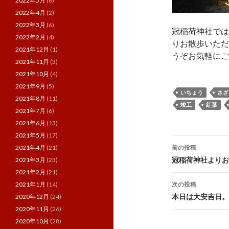
2022年5月
(6)
2022年4月
(2)
2022年3月
(6)
冠稲荷神社では
2022年2月
(4)
りお散歩いただ
2021年12月
(1)
うぞお気軽にご来
2021年11月
(3)
2021年10月
(4)
2021年9月
(5)
いちょう
さざ
2021年8月
(11)
竣工
紅葉
2021年7月
(6)
2021年6月
(13)
2021年5月
(17)
投
前の投稿
2021年4月
(21)
稿
冠稲荷神社よりお
2021年3月
(23)
2021年2月
(21)
ナ
次の投稿
2021年1月
(14)
ビ
本日は大安吉日。
2020年12月
(24)
2020年11月
(26)
ゲ
2020年10月
(28)