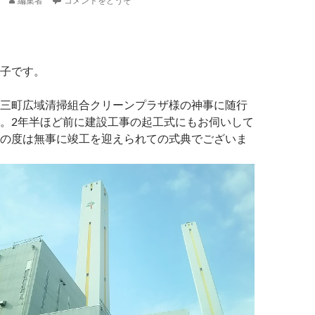
編集者
コメントをどうぞ
子です。
三町広域清掃組合クリーンプラザ様の神事に随行
。2年半ほど前に建設工事の起工式にもお伺いして
の度は無事に竣工を迎えられての式典でございま