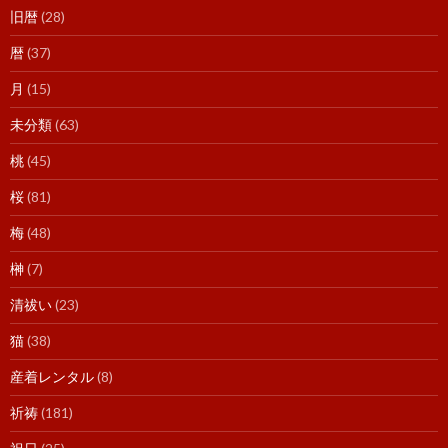
旧暦
(28)
暦
(37)
月
(15)
未分類
(63)
桃
(45)
桜
(81)
梅
(48)
榊
(7)
清祓い
(23)
猫
(38)
産着レンタル
(8)
祈祷
(181)