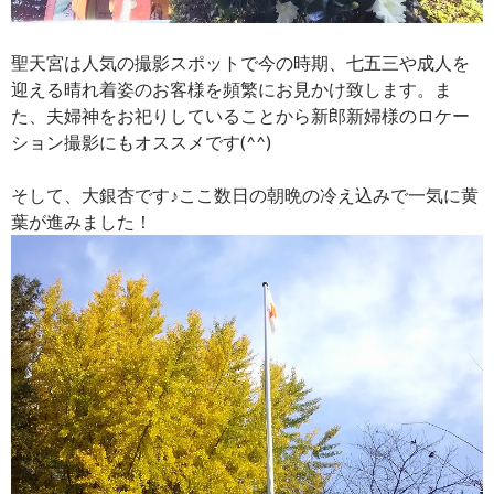
聖天宮は人気の撮影スポットで今の時期、七五三や成人を
迎える晴れ着姿のお客様を頻繁にお見かけ致します。ま
た、夫婦神をお祀りしていることから新郎新婦様のロケー
ション撮影にもオススメです(^^)
そして、大銀杏です♪ここ数日の朝晩の冷え込みで一気に黄
葉が進みました！