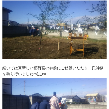
続いては真新しい稲荷宮の御前にご移動いただき、氏神祭
を執り行いましたm(_ _)m