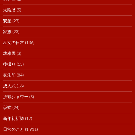
太陰暦
(5)
安産
(27)
家族
(23)
巫女の日常
(136)
幼稚園
(3)
後撮り
(13)
御朱印
(84)
成人式
(16)
折鶴シャワー
(5)
挙式
(24)
新年初祈祷
(17)
日常のこと
(1,911)