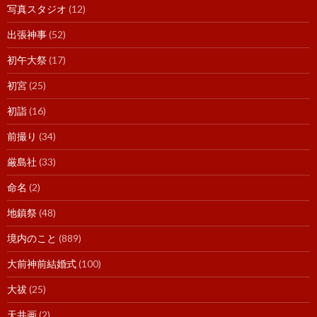
写真スタジオ
(12)
出張神事
(52)
初午大祭
(17)
初宮
(25)
初詣
(16)
前撮り
(34)
厳島社
(33)
命名
(2)
地鎮祭
(48)
境内のこと
(889)
大前神前結婚式
(100)
大祓
(25)
天井画
(2)