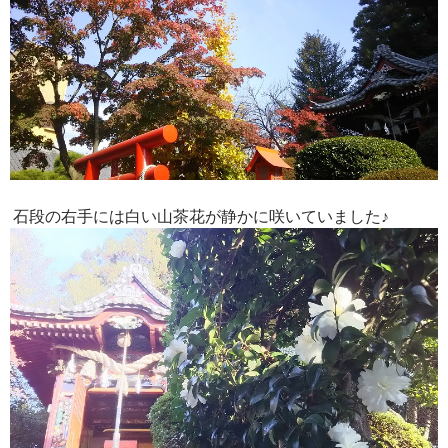
石段の右手には白い山茶花が静かに咲いていました♪