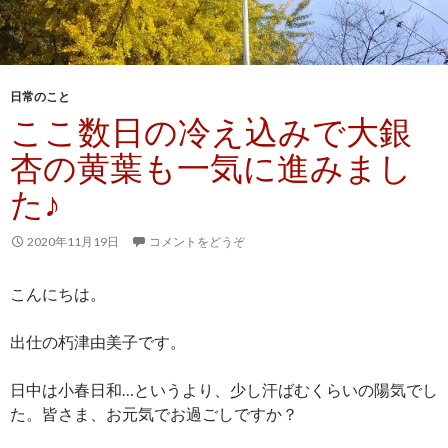
日常のこと
ここ数日の冷え込みで大銀
杏の黄葉も一気に進みまし
た♪
2020年11月19日
コメントをどうぞ
こんにちは。
出仕の朽津由美子です。
日中は小春日和…というより、少し汗ばむくらいの陽気でし
た。皆さま、お元気でお過ごしですか？