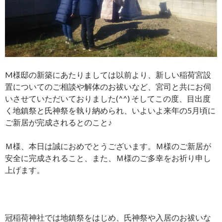
M様邸の新築にあたりましては以前より、新しい稲荷宮設
置についてのご相談や解体のお祓いなど、宮司と共にお伺
いさせていただいておりました(^^) そしてこの度、目出度
く地鎮祭と氏神祭を執り納められ、いよいよ来年の5月頃に
ご新居が完成されるとのこと♪
Ｍ様、本日は誠におめでとうございます。Ｍ様のご新居が
安全に完成されること、また、Ｍ様のご多幸をお祈り申し
上げます。
冠稲荷神社では地鎮祭をはじめ、氏神祭や入居のお祓いな