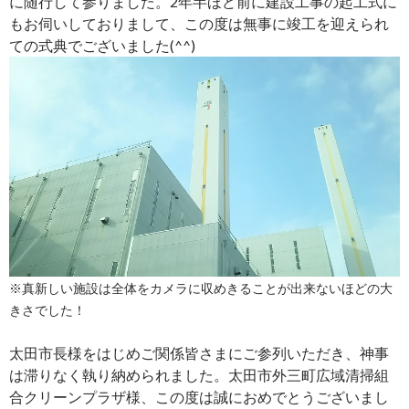
に随行して参りました。2年半ほど前に建設工事の起工式に
もお伺いしておりまして、この度は無事に竣工を迎えられ
ての式典でございました(^^)
※真新しい施設は全体をカメラに収めきることが出来ないほどの大
きさでした！
太田市長様をはじめご関係皆さまにご参列いただき、神事
は滞りなく執り納められました。太田市外三町広域清掃組
合クリーンプラザ様、この度は誠におめでとうございまし