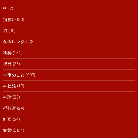
榊
(7)
清祓い
(23)
猫
(38)
産着レンタル
(8)
祈祷
(181)
祝日
(25)
神事のこと
(607)
神社婚
(17)
神話
(25)
稲荷宮
(24)
紅葉
(54)
結婚式
(31)