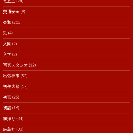
七五三
(74)
交通安全
(9)
令和
(205)
兎
(4)
入園
(2)
入学
(2)
写真スタジオ
(12)
出張神事
(52)
初午大祭
(17)
初宮
(25)
初詣
(16)
前撮り
(34)
厳島社
(33)