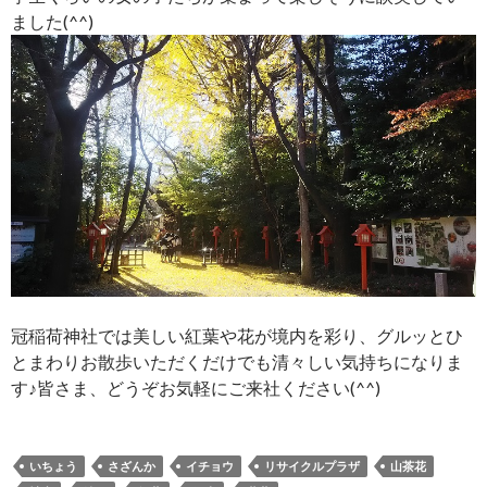
ました(^^)
冠稲荷神社では美しい紅葉や花が境内を彩り、グルッとひ
とまわりお散歩いただくだけでも清々しい気持ちになりま
す♪皆さま、どうぞお気軽にご来社ください(^^)
いちょう
さざんか
イチョウ
リサイクルプラザ
山茶花