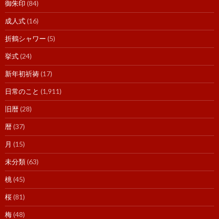
御朱印
(84)
成人式
(16)
折鶴シャワー
(5)
挙式
(24)
新年初祈祷
(17)
日常のこと
(1,911)
旧暦
(28)
暦
(37)
月
(15)
未分類
(63)
桃
(45)
桜
(81)
梅
(48)