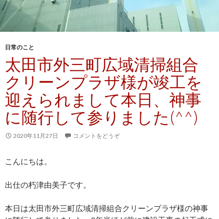
日常のこと
太田市外三町広域清掃組合
クリーンプラザ様が竣工を
迎えられまして本日、神事
に随行して参りました(^^)
2020年11月27日
コメントをどうぞ
こんにちは。
出仕の朽津由美子です。
本日は太田市外三町広域清掃組合クリーンプラザ様の神事