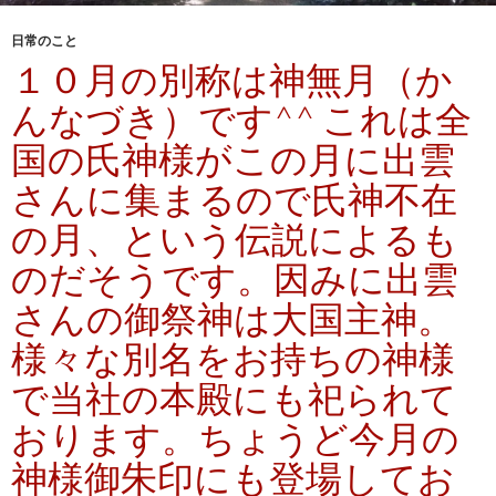
日常のこと
１０月の別称は神無月（か
んなづき）です^^ これは全
国の氏神様がこの月に出雲
さんに集まるので氏神不在
の月、という伝説によるも
のだそうです。因みに出雲
さんの御祭神は大国主神。
様々な別名をお持ちの神様
で当社の本殿にも祀られて
おります。ちょうど今月の
神様御朱印にも登場してお