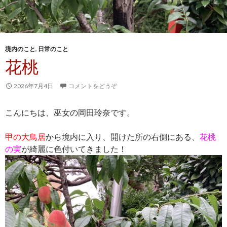
境内のこと
,
日常のこと
花桃
2026年7月4日
コメントをどうぞ
こんにちは、巫女の岡田玲奈です。
甲の大鳥居
から境内に入り、開けた所の右側にある、
花桃
の実
が綺麗に色付いてきました！