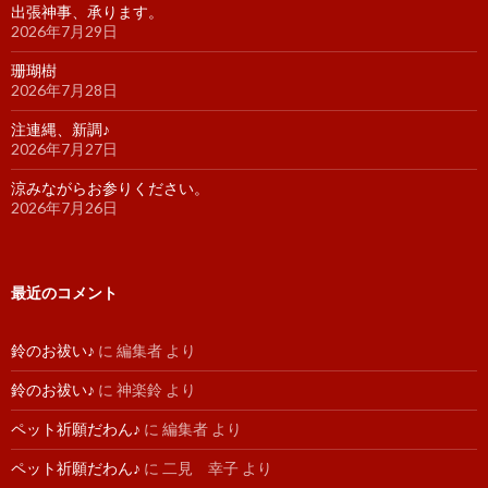
出張神事、承ります。
2026年7月29日
珊瑚樹
2026年7月28日
注連縄、新調♪
2026年7月27日
涼みながらお参りください。
2026年7月26日
最近のコメント
鈴のお祓い♪
に
編集者
より
鈴のお祓い♪
に
神楽鈴
より
ペット祈願だわん♪
に
編集者
より
ペット祈願だわん♪
に
二見 幸子
より