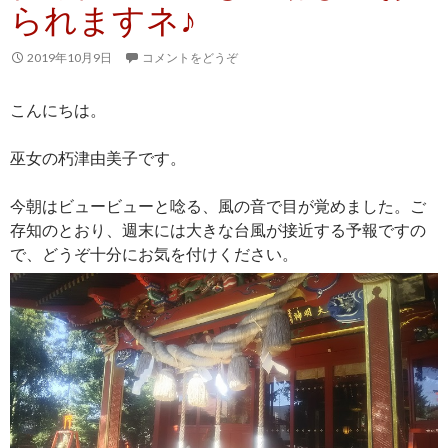
られますネ♪
2019年10月9日
コメントをどうぞ
こんにちは。
巫女の朽津由美子です。
今朝はビュービューと唸る、風の音で目が覚めました。ご
存知のとおり、週末には大きな台風が接近する予報ですの
で、どうぞ十分にお気を付けください。