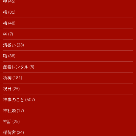
桃
(45)
桜
(81)
梅
(48)
榊
(7)
清祓い
(23)
猫
(38)
産着レンタル
(8)
祈祷
(181)
祝日
(25)
神事のこと
(607)
神社婚
(17)
神話
(25)
稲荷宮
(24)