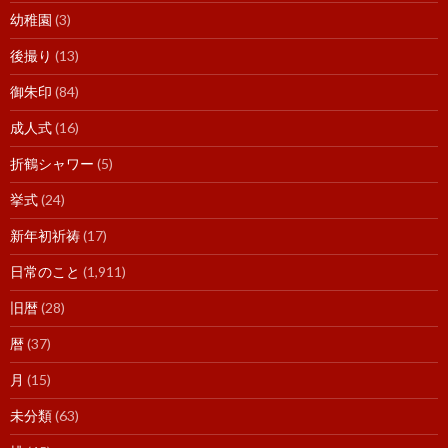
幼稚園
(3)
後撮り
(13)
御朱印
(84)
成人式
(16)
折鶴シャワー
(5)
挙式
(24)
新年初祈祷
(17)
日常のこと
(1,911)
旧暦
(28)
暦
(37)
月
(15)
未分類
(63)