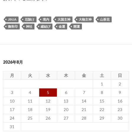
JINJA
厄除け
境内
大国主神
大物主神
山茶花
御朱印
神社
縁結び
金運
開運
2026年8月
月
火
水
木
金
土
日
1
2
3
4
5
6
7
8
9
10
11
12
13
14
15
16
17
18
19
20
21
22
23
24
25
26
27
28
29
30
31