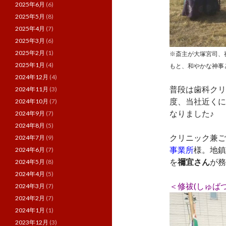
2025年6月
(6)
2025年5月
(8)
2025年4月
(7)
2025年3月
(6)
2025年2月
(1)
※斎主が大塚宮司、
2025年1月
(4)
もと、和やかな神事と
2024年12月
(4)
普段は歯科クリ
2024年11月
(3)
度、当社近くに
2024年10月
(7)
なりました♪
2024年9月
(7)
2024年8月
(5)
クリニック兼ご
2024年7月
(9)
事業所
様。地鎮
2024年6月
(7)
を
禰宜さん
が務
2024年5月
(8)
2024年4月
(5)
＜修祓(しゅば
2024年3月
(7)
2024年2月
(7)
2024年1月
(1)
2023年12月
(3)