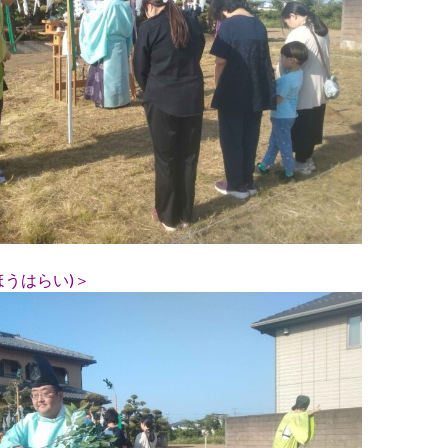
ほうはらい)＞