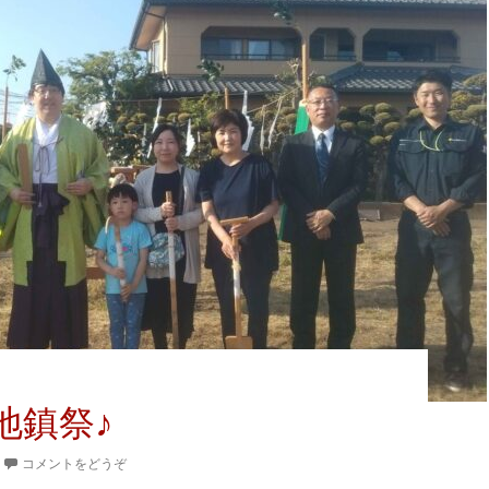
地鎮祭♪
コメントをどうぞ