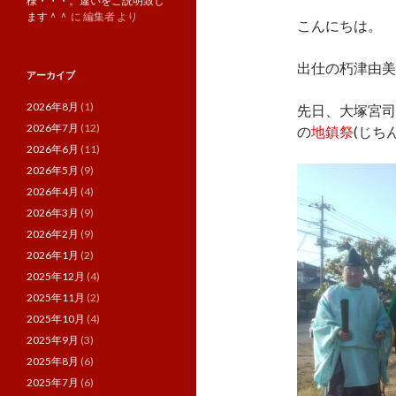
様・・・。違いをご説明致し
ます＾＾
に
編集者
より
こんにちは。
出仕の朽津由美
アーカイブ
2026年8月
(1)
先日、大塚宮司
2026年7月
(12)
の
地鎮祭
(じち
2026年6月
(11)
2026年5月
(9)
2026年4月
(4)
2026年3月
(9)
2026年2月
(9)
2026年1月
(2)
2025年12月
(4)
2025年11月
(2)
2025年10月
(4)
2025年9月
(3)
2025年8月
(6)
2025年7月
(6)