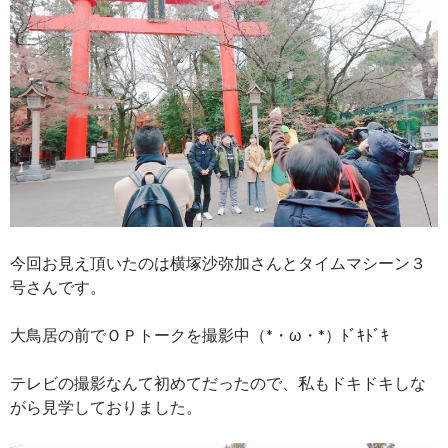
今回お見え頂いたのは横塚沙弥加さんとタイムマシーン３
号さんです。
大鳥居の前でＯＰトークを撮影中（*・ω・*）ﾄﾞｷﾄﾞｷ
テレビの撮影なんて初めてだったので、私もドキドキしな
がら見学しておりました。