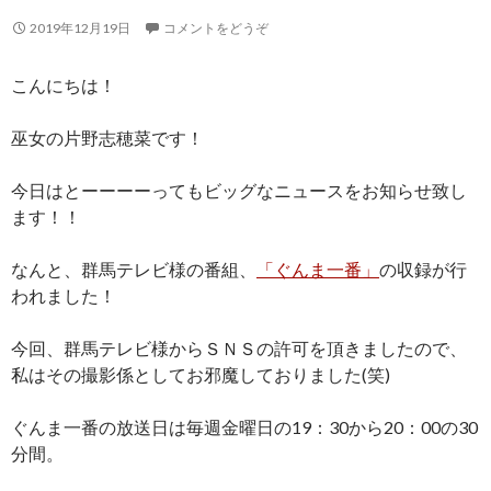
2019年12月19日
コメントをどうぞ
こんにちは！
巫女の片野志穂菜です！
今日はとーーーーってもビッグなニュースをお知らせ致し
ます！！
なんと、群馬テレビ様の番組、
「ぐんま一番」
の収録が行
われました！
今回、群馬テレビ様からＳＮＳの許可を頂きましたので、
私はその撮影係としてお邪魔しておりました(笑)
ぐんま一番の放送日は毎週金曜日の19：30から20：00の30
分間。