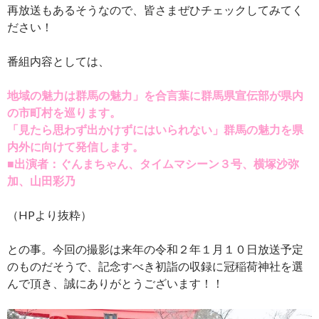
再放送もあるそうなので、皆さまぜひチェックしてみてく
ださい！
番組内容としては、
地域の魅力は群馬の魅力」を合言葉に群馬県宣伝部が県内
の市町村を巡ります。
「見たら思わず出かけずにはいられない」群馬の魅力を県
内外に向けて発信します。
■出演者：ぐんまちゃん、タイムマシーン３号、横塚沙弥
加、山田彩乃
（HPより抜粋）
との事。今回の撮影は来年の令和２年１月１０日放送予定
のものだそうで、記念すべき初詣の収録に冠稲荷神社を選
んで頂き、誠にありがとうございます！！