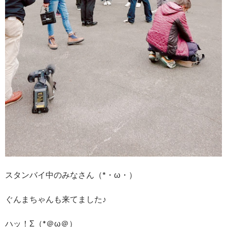
スタンバイ中のみなさん（*・ω・）
ぐんまちゃんも来てました♪
ハッ！Σ（*＠ω＠）