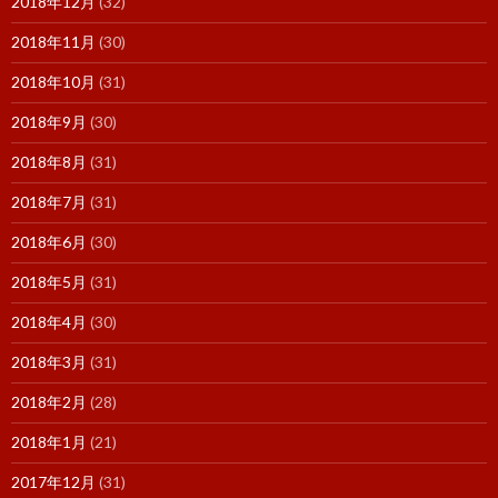
2018年12月
(32)
2018年11月
(30)
2018年10月
(31)
2018年9月
(30)
2018年8月
(31)
2018年7月
(31)
2018年6月
(30)
2018年5月
(31)
2018年4月
(30)
2018年3月
(31)
2018年2月
(28)
2018年1月
(21)
2017年12月
(31)