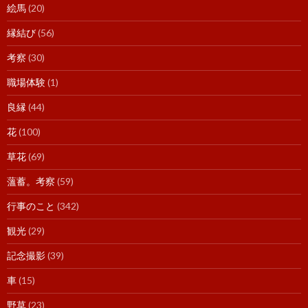
絵馬
(20)
縁結び
(56)
考察
(30)
職場体験
(1)
良縁
(44)
花
(100)
草花
(69)
薀蓄。考察
(59)
行事のこと
(342)
観光
(29)
記念撮影
(39)
車
(15)
野草
(23)