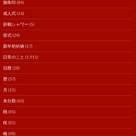
御朱印
(84)
成人式
(16)
折鶴シャワー
(5)
挙式
(24)
新年初祈祷
(17)
日常のこと
(1,911)
旧暦
(28)
暦
(37)
月
(15)
未分類
(63)
桃
(45)
桜
(81)
梅
(48)