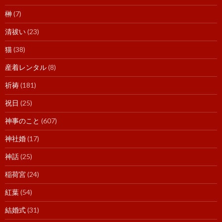
榊
(7)
清祓い
(23)
猫
(38)
産着レンタル
(8)
祈祷
(181)
祝日
(25)
神事のこと
(607)
神社婚
(17)
神話
(25)
稲荷宮
(24)
紅葉
(54)
結婚式
(31)