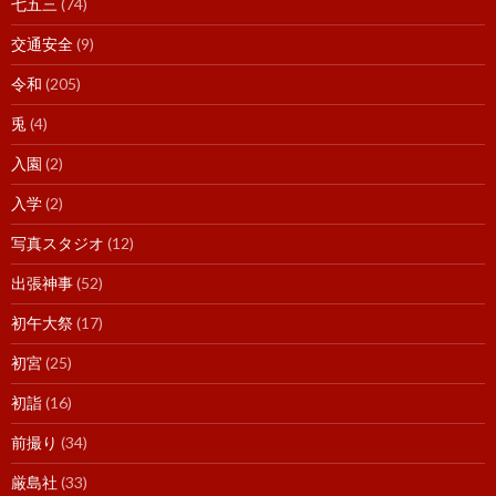
七五三
(74)
交通安全
(9)
令和
(205)
兎
(4)
入園
(2)
入学
(2)
写真スタジオ
(12)
出張神事
(52)
初午大祭
(17)
初宮
(25)
初詣
(16)
前撮り
(34)
厳島社
(33)