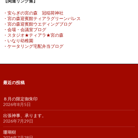
【関連リンク集】
・安らぎの宮の森 冠稲荷神社
・宮の森迎賓館ティアラグリーンパレス
・宮の森迎賓館ウエディングブログ
・会場・会議室ブログ
・スタジオ★ティアラ★宮の森
・いなり幼稚園
・ケータリング宅配弁当ブログ
最近の投稿
８月の限定御朱印
2026年8月5日
出張神事、承ります。
2026年7月29日
珊瑚樹
2026年7月28日