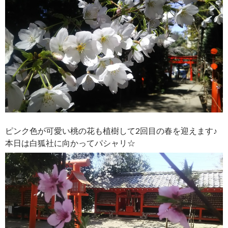
ピンク色が可愛い桃の花も植樹して2回目の春を迎えます♪
本日は白狐社に向かってパシャリ☆