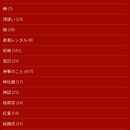
榊
(7)
清祓い
(23)
猫
(38)
産着レンタル
(8)
祈祷
(181)
祝日
(25)
神事のこと
(607)
神社婚
(17)
神話
(25)
稲荷宮
(24)
紅葉
(54)
結婚式
(31)