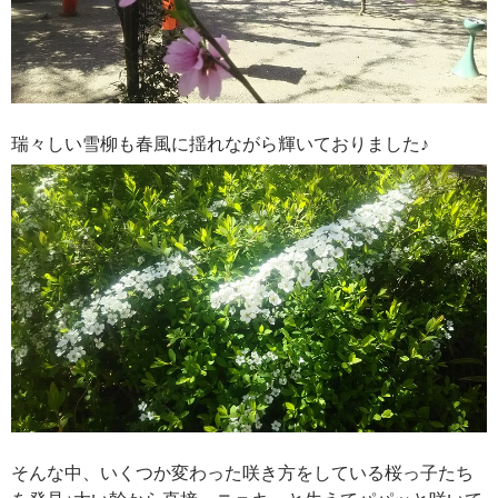
瑞々しい雪柳も春風に揺れながら輝いておりました♪
そんな中、いくつか変わった咲き方をしている桜っ子たち