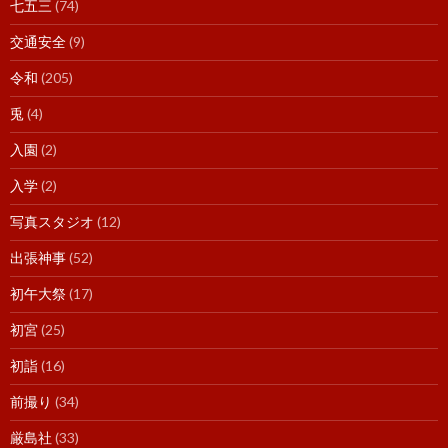
七五三
(74)
交通安全
(9)
令和
(205)
兎
(4)
入園
(2)
入学
(2)
写真スタジオ
(12)
出張神事
(52)
初午大祭
(17)
初宮
(25)
初詣
(16)
前撮り
(34)
厳島社
(33)