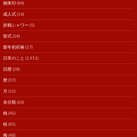
御朱印
(84)
成人式
(16)
折鶴シャワー
(5)
挙式
(24)
新年初祈祷
(17)
日常のこと
(1,911)
旧暦
(28)
暦
(37)
月
(15)
未分類
(63)
桃
(45)
桜
(81)
梅
(48)