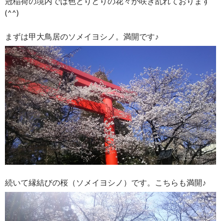
冠稲荷の境内では色とりどりの花々が咲き乱れております
(^^)
まずは甲大鳥居のソメイヨシノ。満開です♪
続いて縁結びの桜（ソメイヨシノ）です。こちらも満開♪