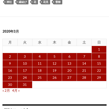
神社
縁結び
花
花見
雪柳
2020年3月
月
火
水
木
金
土
日
1
2
3
4
5
6
7
8
9
10
11
12
13
14
15
16
17
18
19
20
21
22
23
24
25
26
27
28
29
30
31
« 2月
4月 »