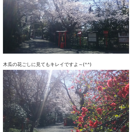
木瓜の花ごしに見てもキレイですよ～(^^)