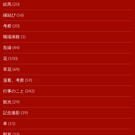
絵馬
(20)
縁結び
(56)
考察
(30)
職場体験
(1)
良縁
(44)
花
(100)
草花
(69)
薀蓄。考察
(59)
行事のこと
(342)
観光
(29)
記念撮影
(39)
車
(15)
野草
(23)