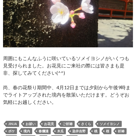
周囲にもこんなふうに咲いているソメイヨシノがいくつも
見受けられました。お花見にご来社の際には皆さまも是
非、探してみてください(^^)
尚、春の花祭り期間中、4月12日までは夕刻から午後9時ま
でライトアップされた境内を散策いただけます。どうぞお
気軽にお越しください。
JINJA
お祓い
お花見
ご祈祷
さくら
ソメイヨシノ
ボケ
境内
春爛漫
木瓜
染井吉野
桃
桜
祈祷