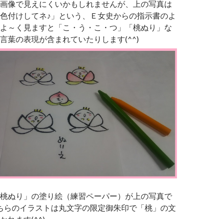
画像で見えにくいかもしれませんが、上の写真は
色付けしてネ♪」という、Ｅ女史からの指示書のよ
よ～く見ますと「こ・う・こ・つ」「桃ぬり」な
言葉の表現が含まれていたりします(^^)
桃ぬり」の塗り絵（練習ペーパー）が上の写真で
ちらのイラストは丸文字の限定御朱印で「桃」の文