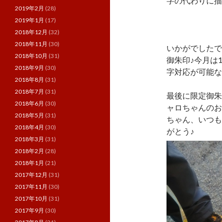
字の代わりに描か
2019年2月
(28)
2019年1月
(17)
2018年12月
(32)
2018年11月
(30)
いかがでしたで
2018年10月
(31)
御朱印♪今月は
2018年9月
(30)
字対応が可能な
2018年8月
(31)
2018年7月
(31)
最後に限定御朱
2018年6月
(30)
ャロちゃんのお
2018年5月
(31)
ちゃん、いつも
2018年4月
(30)
がとう♪
2018年3月
(31)
2018年2月
(28)
2018年1月
(21)
2017年12月
(31)
2017年11月
(30)
2017年10月
(31)
2017年9月
(30)