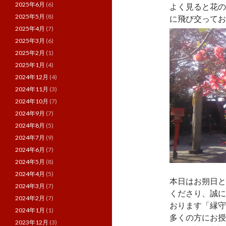
2025年6月
(6)
よく見ると花の
2025年5月
(8)
に飛び交っており
2025年4月
(7)
2025年3月
(6)
2025年2月
(1)
2025年1月
(4)
2024年12月
(4)
2024年11月
(3)
2024年10月
(7)
2024年9月
(7)
2024年8月
(5)
2024年7月
(9)
2024年6月
(7)
2024年5月
(8)
2024年4月
(5)
本日はお朔日と
2024年3月
(7)
くださり、誠に
2024年2月
(7)
おります「縁守
2024年1月
(1)
多くの方にお授
2023年12月
(3)