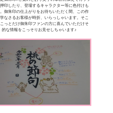
押印したり、登場するキャラクター等に色付けも
。御朱印の仕上がりをお待ちいただく間、この作
学なさるお客様が時折、いらっしゃいます。そこ
こっとだけ御朱印ファンの方に喜んでいただけそ
）的な情報をこっそりお見せしちゃいます♪