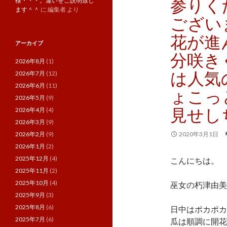
参りく
様・・・。違いをご説明致し
ます＾＾
に
編集者
より
ござい
花が進
アーカイブ
分咲き
2026年8月
(1)
は人気
2026年7月
(12)
2026年6月
(11)
ょこっ
2026年5月
(9)
見せしち
2026年4月
(4)
2026年3月
(9)
2026年2月
(9)
2020年3月1日
2026年1月
(2)
2025年12月
(4)
こんにちは。
2025年11月
(2)
2025年10月
(4)
巫女の朽津由美
2025年9月
(3)
2025年8月
(6)
日中はポカポカ
2025年7月
(6)
瓜は順調に開花