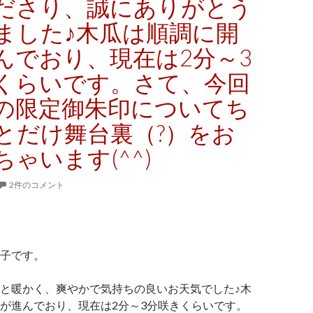
ださり、誠にありがとう
ました♪木瓜は順調に開
んでおり、現在は2分～3
くらいです。さて、今回
の限定御朱印についてち
とだけ舞台裏（?）をお
ゃいます(^^)
2件のコメント
子です。
と暖かく、爽やかで気持ちの良いお天気でした♪木
が進んでおり、現在は2分～3分咲きくらいです。