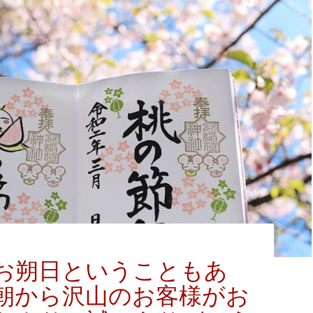
お朔日ということもあ
朝から沢山のお客様がお