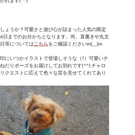
れます(^^)
しょうか？可愛さと遊び心が詰まった人気の限定
16日までのお分かちとなります。尚、直書きや丸文
日等については
こちら
をご確認くださいm(_ _)m
印にいつかイラストで登場しそうな（?）可愛いチ
ねだりポーズをお届けしてお別れです(^^) チャロ
リクエストに応えて色々な芸を見せてくれてあり