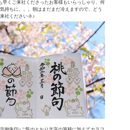
も早くご来社くださったお客様もいらっしゃり、何
気持ちに。。。朝はまだまだ冷えますので、どう
来社くださいネ♪
定御朱印♪ご覧のとおり文字の筆耕に加えてカラフ