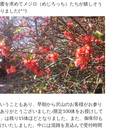
蜜を求めてメジロ（めじろっち）たちが嬉しそう
ました(^^)
いうこともあり、早朝から沢山のお客様がお参り
ありがとうございました♪限定100体をお授けして
」は残り15体ほどとなりました。また、御朱印も
けいたしました。中には混雑を見込んで受付時間