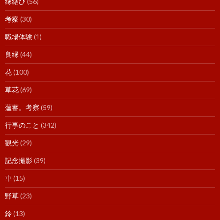
縁結び
(56)
考察
(30)
職場体験
(1)
良縁
(44)
花
(100)
草花
(69)
薀蓄。考察
(59)
行事のこと
(342)
観光
(29)
記念撮影
(39)
車
(15)
野草
(23)
鈴
(13)