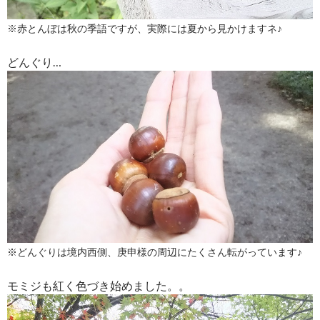
※赤とんぼは秋の季語ですが、実際には夏から見かけますネ♪
どんぐり…
※どんぐりは境内西側、庚申様の周辺にたくさん転がっています♪
モミジも紅く色づき始めました。。