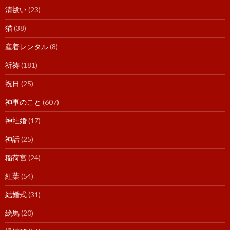
清祓い
(23)
猫
(38)
産着レンタル
(8)
祈祷
(181)
祝日
(25)
神事のこと
(607)
神社婚
(17)
神話
(25)
稲荷宮
(24)
紅葉
(54)
結婚式
(31)
絵馬
(20)