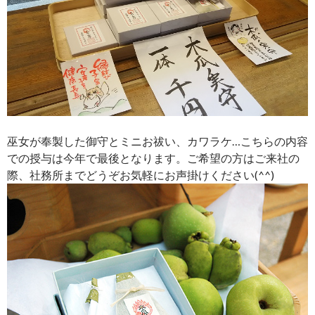
巫女が奉製した御守とミニお祓い、カワラケ…こちらの内容
での授与は今年で最後となります。ご希望の方はご来社の
際、社務所までどうぞお気軽にお声掛けください(^^)