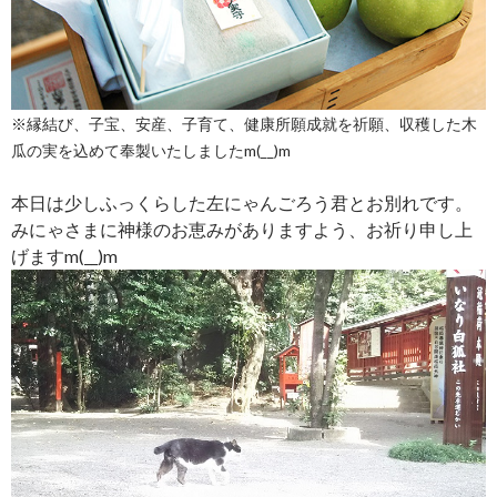
※縁結び、子宝、安産、子育て、健康所願成就を祈願、収穫した木
瓜の実を込めて奉製いたしましたm(__)m
本日は少しふっくらした左にゃんごろう君とお別れです。
みにゃさまに神様のお恵みがありますよう、お祈り申し上
げますm(__)m