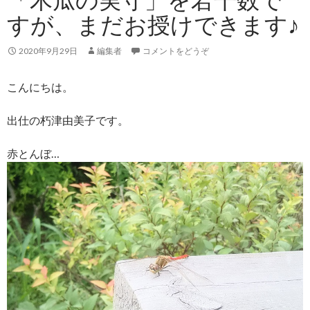
すが、まだお授けできます♪
2020年9月29日
編集者
コメントをどうぞ
こんにちは。
出仕の朽津由美子です。
赤とんぼ…