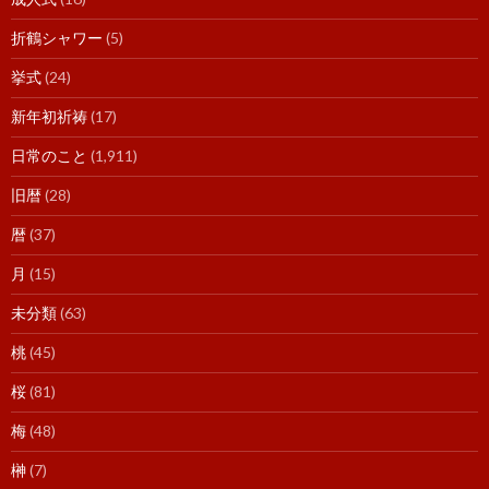
折鶴シャワー
(5)
挙式
(24)
新年初祈祷
(17)
日常のこと
(1,911)
旧暦
(28)
暦
(37)
月
(15)
未分類
(63)
桃
(45)
桜
(81)
梅
(48)
榊
(7)