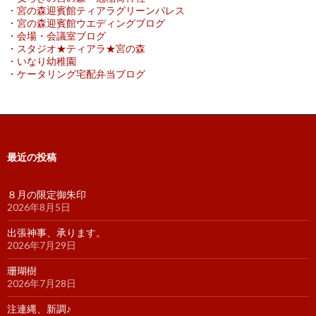
・宮の森迎賓館ティアラグリーンパレス
・宮の森迎賓館ウエディングブログ
・会場・会議室ブログ
・スタジオ★ティアラ★宮の森
・いなり幼稚園
・ケータリング宅配弁当ブログ
最近の投稿
８月の限定御朱印
2026年8月5日
出張神事、承ります。
2026年7月29日
珊瑚樹
2026年7月28日
注連縄、新調♪