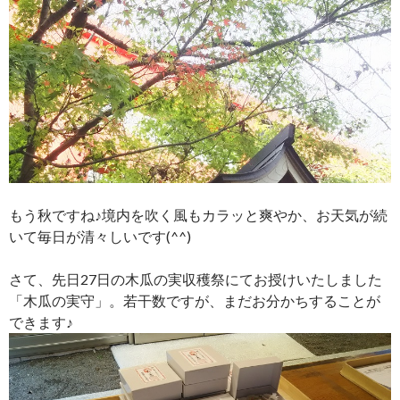
もう秋ですね♪境内を吹く風もカラッと爽やか、お天気が続
いて毎日が清々しいです(^^)
さて、先日27日の木瓜の実収穫祭にてお授けいたしました
「木瓜の実守」。若干数ですが、まだお分かちすることが
できます♪