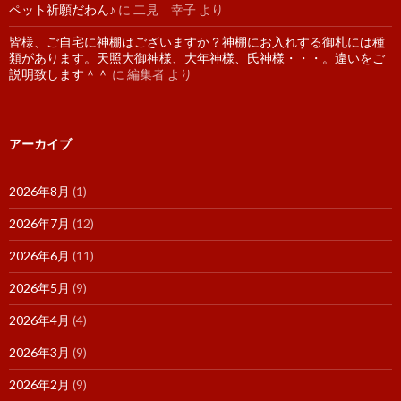
ペット祈願だわん♪
に
二見 幸子
より
皆様、ご自宅に神棚はございますか？神棚にお入れする御札には種
類があります。天照大御神様、大年神様、氏神様・・・。違いをご
説明致します＾＾
に
編集者
より
アーカイブ
2026年8月
(1)
2026年7月
(12)
2026年6月
(11)
2026年5月
(9)
2026年4月
(4)
2026年3月
(9)
2026年2月
(9)