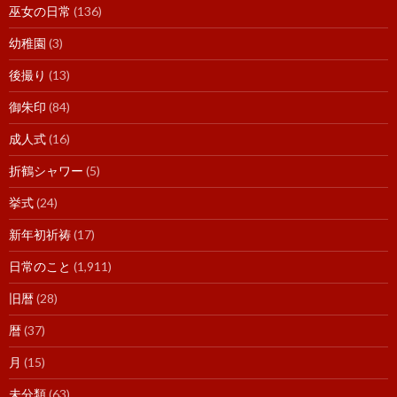
巫女の日常
(136)
幼稚園
(3)
後撮り
(13)
御朱印
(84)
成人式
(16)
折鶴シャワー
(5)
挙式
(24)
新年初祈祷
(17)
日常のこと
(1,911)
旧暦
(28)
暦
(37)
月
(15)
未分類
(63)