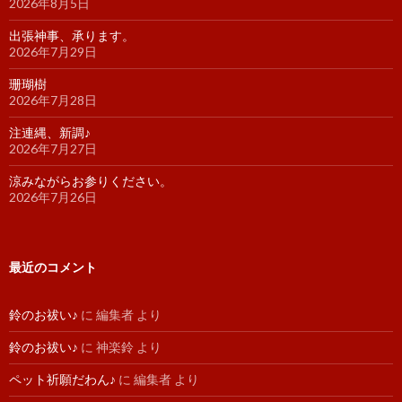
2026年8月5日
出張神事、承ります。
2026年7月29日
珊瑚樹
2026年7月28日
注連縄、新調♪
2026年7月27日
涼みながらお参りください。
2026年7月26日
最近のコメント
鈴のお祓い♪
に
編集者
より
鈴のお祓い♪
に
神楽鈴
より
ペット祈願だわん♪
に
編集者
より