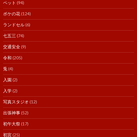
ペット
(94)
ボケの花
(124)
ランドセル
(6)
七五三
(74)
交通安全
(9)
令和
(205)
兎
(4)
入園
(2)
入学
(2)
写真スタジオ
(12)
出張神事
(52)
初午大祭
(17)
初宮
(25)