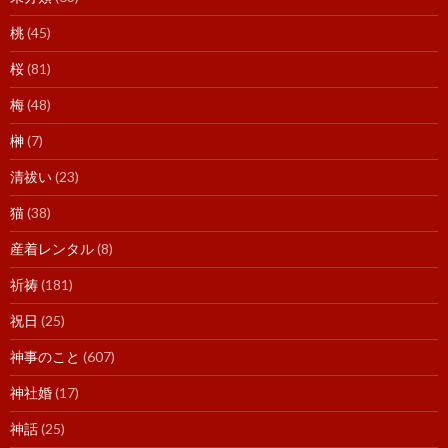
桃
(45)
桜
(81)
梅
(48)
榊
(7)
清祓い
(23)
猫
(38)
産着レンタル
(8)
祈祷
(181)
祝日
(25)
神事のこと
(607)
神社婚
(17)
神話
(25)