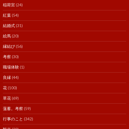
稲荷宮
(24)
紅葉
(54)
結婚式
(31)
絵馬
(20)
縁結び
(56)
考察
(30)
職場体験
(1)
良縁
(44)
花
(100)
草花
(69)
薀蓄。考察
(59)
行事のこと
(342)