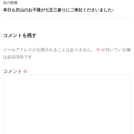
ビ
次の投稿
本日も沢山のお子様が七五三参りにご来社くださいました♪
ゲ
ー
シ
コメントを残す
ョ
メールアドレスが公開されることはありません。
※
が付いている欄
ン
は必須項目です
コメント
※