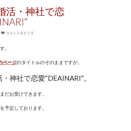
婚活・神社で恋
INARI”
コメントをどうぞ
す。
」のページ
のタイトルのそのままですが。
・神社で恋愛“DEAINARI”。
まだお受けできます。
を予定しております。