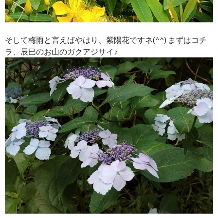
そして梅雨と言えばやはり、紫陽花ですネ(^^) まずはコチ
ラ、辰巳のお山のガクアジサイ♪