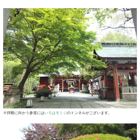
※拝殿に向かう参道には
いろはモミジ
のトンネルがございます。