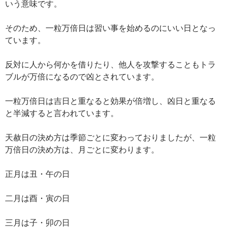
いう意味です。
そのため、一粒万倍日は習い事を始めるのにいい日となっ
ています。
反対に人から何かを借りたり、他人を攻撃することもトラ
ブルが万倍になるので凶とされています。
一粒万倍日は吉日と重なると効果が倍増し、凶日と重なる
と半減すると言われています。
天赦日の決め方は季節ごとに変わっておりましたが、一粒
万倍日の決め方は、月ごとに変わります。
正月は丑・午の日
二月は酉・寅の日
三月は子・卯の日