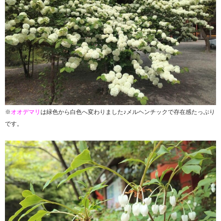
※
オオデマリ
は緑色から白色へ変わりました♪メルヘンチックで
存在感たっぷり
です。