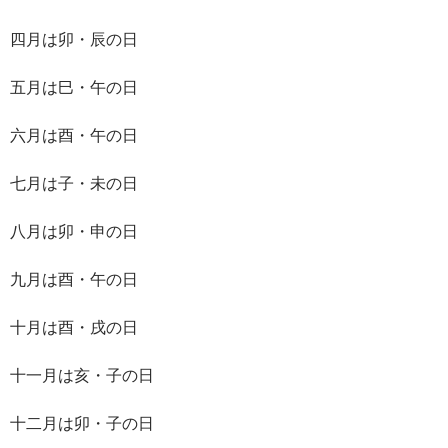
四月は卯・辰の日
五月は巳・午の日
六月は酉・午の日
七月は子・未の日
八月は卯・申の日
九月は酉・午の日
十月は酉・戌の日
十一月は亥・子の日
十二月は卯・子の日