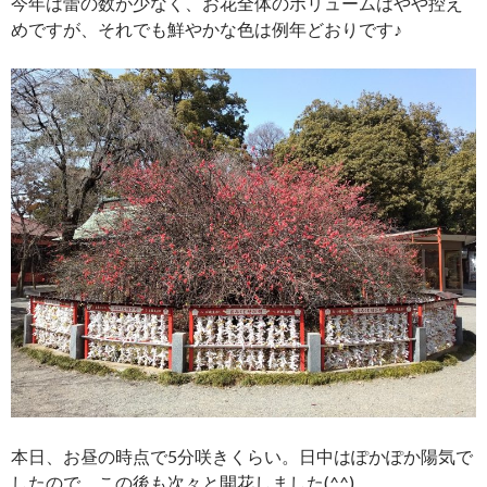
今年は蕾の数が少なく、お花全体のボリュームはやや控え
めですが、それでも鮮やかな色は例年どおりです♪
本日、お昼の時点で5分咲きくらい。日中はぽかぽか陽気で
したので、この後も次々と開花しました(^^)