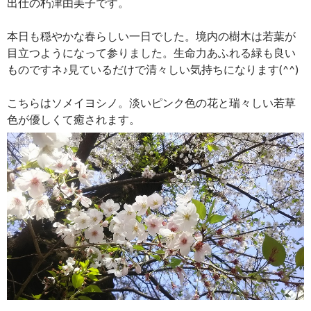
出仕の朽津由美子です。
本日も穏やかな春らしい一日でした。境内の樹木は若葉が
目立つようになって参りました。生命力あふれる緑も良い
ものですネ♪見ているだけで清々しい気持ちになります(^^)
こちらはソメイヨシノ。淡いピンク色の花と瑞々しい若草
色が優しくて癒されます。