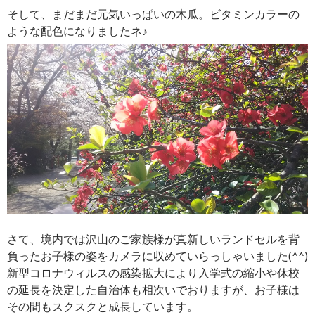
そして、まだまだ元気いっぱいの木瓜。ビタミンカラーの
ような配色になりましたネ♪
さて、境内では沢山のご家族様が真新しいランドセルを背
負ったお子様の姿をカメラに収めていらっしゃいました(^^)
新型コロナウィルスの感染拡大により入学式の縮小や休校
の延長を決定した自治体も相次いでおりますが、お子様は
その間もスクスクと成長しています。