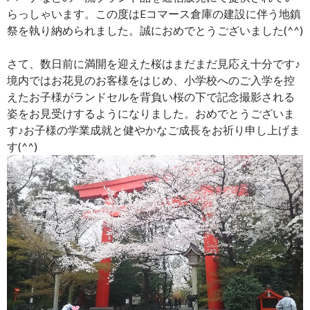
らっしゃいます。この度はEコマース倉庫の建設に伴う地鎮
祭を執り納められました。誠におめでとうございました(^^)
さて、数日前に満開を迎えた桜はまだまだ見応え十分です♪
境内ではお花見のお客様をはじめ、小学校へのご入学を控
えたお子様がランドセルを背負い桜の下で記念撮影される
姿をお見受けするようになりました。おめでとうございま
す♪お子様の学業成就と健やかなご成長をお祈り申し上げま
す(^^)