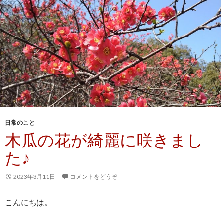
日常のこと
木瓜の花が綺麗に咲きまし
た♪
2023年3月11日
コメントをどうぞ
こんにちは。