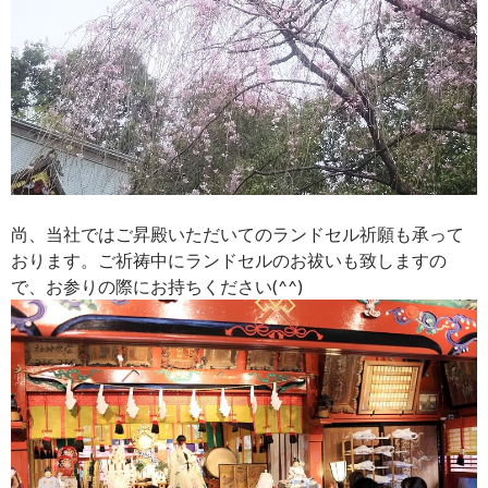
尚、当社ではご昇殿いただいてのランドセル祈願も承って
おります。ご祈祷中にランドセルのお祓いも致しますの
で、お参りの際にお持ちください(^^)