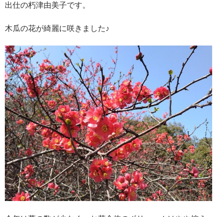
出仕の朽津由美子です。
木瓜の花が綺麗に咲きました♪