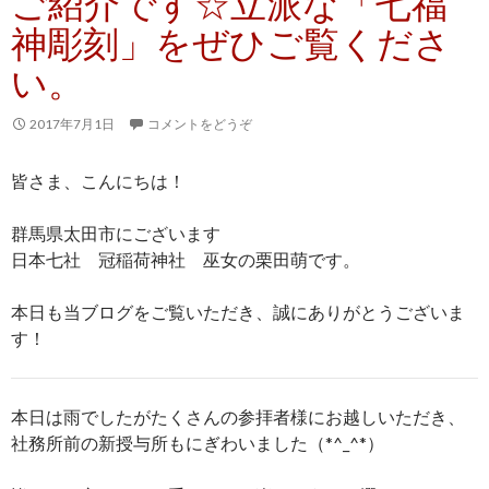
ご紹介です☆立派な「七福
神彫刻」をぜひご覧くださ
い。
2017年7月1日
コメントをどうぞ
皆さま、こんにちは！
群馬県太田市にございます
日本七社 冠稲荷神社 巫女の栗田萌です。
本日も当ブログをご覧いただき、誠にありがとうございま
す！
本日は雨でしたがたくさんの参拝者様にお越しいただき、
社務所前の新授与所もにぎわいました（*^_^*）