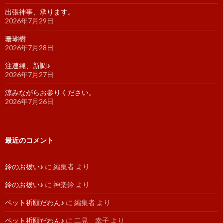
出張神事、承ります。
2026年7月29日
珊瑚樹
2026年7月28日
注連縄、新調♪
2026年7月27日
涼みながらお参りください。
2026年7月26日
最近のコメント
鈴のお祓い♪
に
編集者
より
鈴のお祓い♪
に
神楽鈴
より
ペット祈願だわん♪
に
編集者
より
ペット祈願だわん♪
に
二見 幸子
より