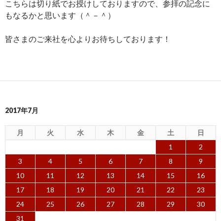
こちらは切り紙でお授けしておりますので、参拝の記念に
もなるかと思います（＾－＾）
皆さまのご来社を心よりお待ちしております！
2017年7月
月
火
水
木
金
土
日
1
2
3
4
5
6
7
8
9
10
11
12
13
14
15
16
17
18
19
20
21
22
23
24
25
26
27
28
29
30
31