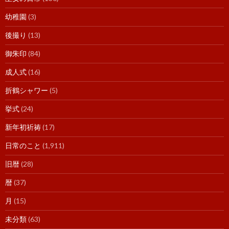
幼稚園
(3)
後撮り
(13)
御朱印
(84)
成人式
(16)
折鶴シャワー
(5)
挙式
(24)
新年初祈祷
(17)
日常のこと
(1,911)
旧暦
(28)
暦
(37)
月
(15)
未分類
(63)