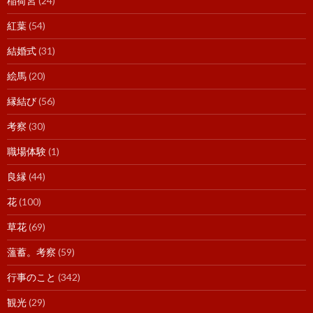
稲荷宮
(24)
紅葉
(54)
結婚式
(31)
絵馬
(20)
縁結び
(56)
考察
(30)
職場体験
(1)
良縁
(44)
花
(100)
草花
(69)
薀蓄。考察
(59)
行事のこと
(342)
観光
(29)