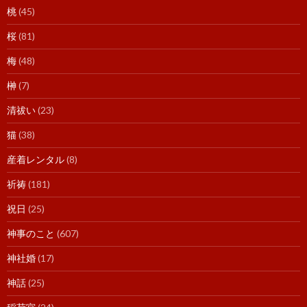
桃
(45)
桜
(81)
梅
(48)
榊
(7)
清祓い
(23)
猫
(38)
産着レンタル
(8)
祈祷
(181)
祝日
(25)
神事のこと
(607)
神社婚
(17)
神話
(25)