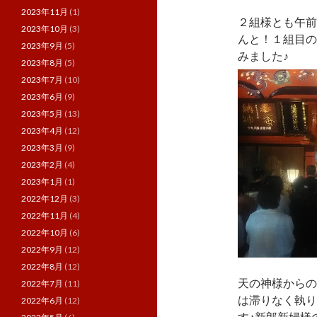
2023年11月
(1)
２組様とも午前
2023年10月
(3)
んと！１組目の
2023年9月
(5)
みました♪
2023年8月
(5)
2023年7月
(10)
2023年6月
(9)
2023年5月
(13)
2023年4月
(12)
2023年3月
(9)
2023年2月
(4)
2023年1月
(1)
2022年12月
(3)
2022年11月
(4)
2022年10月
(6)
2022年9月
(12)
2022年8月
(12)
天の神様からの
2022年7月
(11)
は滞りなく執り
2022年6月
(12)
す♪新郎新婦様