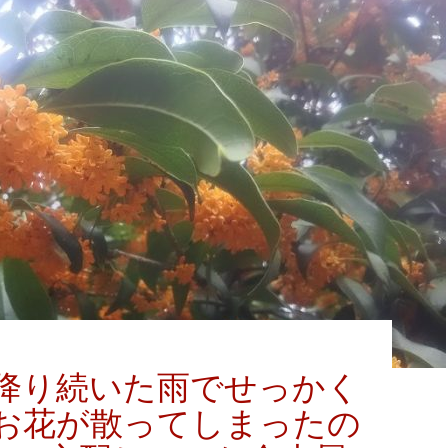
降り続いた雨でせっかく
お花が散ってしまったの