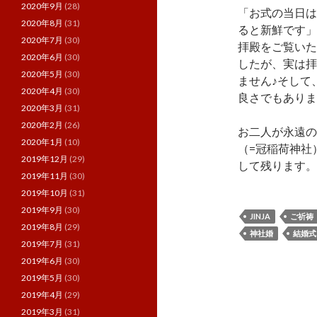
2020年9月
(28)
「お式の当日は
2020年8月
(31)
ると新鮮です」
2020年7月
(30)
拝殿をご覧いた
2020年6月
(30)
したが、実は拝
2020年5月
(30)
ません♪そして
2020年4月
(30)
良さでもありま
2020年3月
(31)
2020年2月
(26)
お二人が永遠の
2020年1月
(10)
（=冠稲荷神社
2019年12月
(29)
して残ります。
2019年11月
(30)
2019年10月
(31)
2019年9月
(30)
JINJA
ご祈祷
2019年8月
(29)
神社婚
結婚式
2019年7月
(31)
2019年6月
(30)
2019年5月
(30)
2019年4月
(29)
2019年3月
(31)