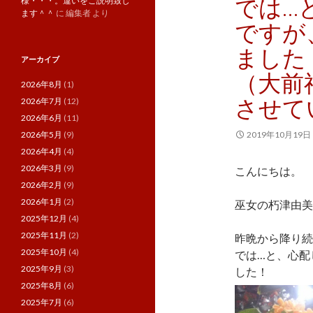
では…
様・・・。違いをご説明致し
ます＾＾
に
編集者
より
ですが
ました
アーカイブ
（大前
2026年8月
(1)
させて
2026年7月
(12)
2026年6月
(11)
2026年5月
(9)
2019年10月19日
2026年4月
(4)
2026年3月
(9)
こんにちは。
2026年2月
(9)
2026年1月
(2)
巫女の朽津由美
2025年12月
(4)
2025年11月
(2)
昨晩から降り続
2025年10月
(4)
では…と、心配
2025年9月
(3)
した！
2025年8月
(6)
2025年7月
(6)