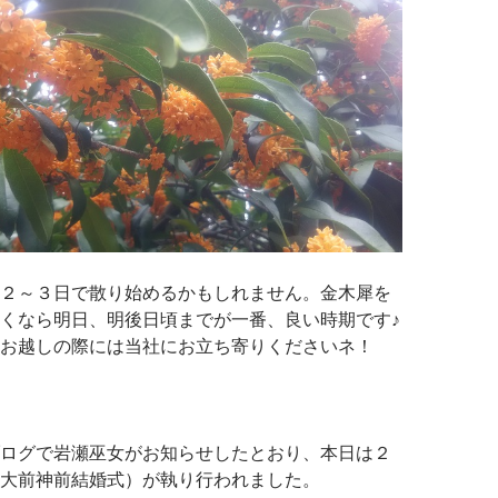
２～３日で散り始めるかもしれません。金木犀を
くなら明日、明後日頃までが一番、良い時期です♪
お越しの際には当社にお立ち寄りくださいネ！
ログで岩瀬巫女がお知らせしたとおり、本日は２
大前神前結婚式）が執り行われました。