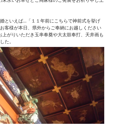
婚といえば…「１１年前にこちらで神前式を挙げ
お客様が本日、県外からご奉納にお越しください
お上がりいただき玉串奉奠や大太鼓奉打、天井画も
した。