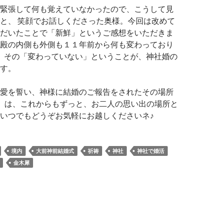
緊張して何も覚えていなかったので、こうして見
と、 笑顔でお話しくださった奥様。今回は改めて
だいたことで「
新鮮」というご感想をいただきま
殿の内側も外側も１１年前から何も変わっており
、その「変わっていない」ということが、神社婚の
す。
愛を誓い、神様に結婚のご報告をされたその場所
）は、これからもずっと、お二人の思い出の場所と
いつでもどうぞお気軽にお越しくださいネ♪
境内
大前神前結婚式
祈祷
神社
神社で婚活
金木犀