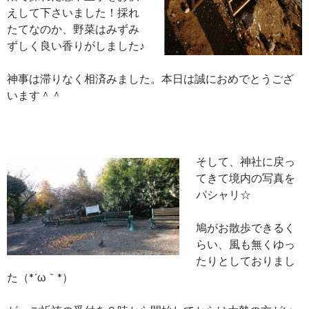
えして下さいました！採れ
たてなのか、野菜はみずみ
ずしく良い香りがしました♪
神事は滞りなく相済みました。本日は誠におめでとうござ
います＾＾
そして、神社に戻っ
てきて境内の写真を
パシャリ☆
鳩がお散歩できるく
らい、風も無くゆっ
たりとしておりまし
た（*´ω｀*）