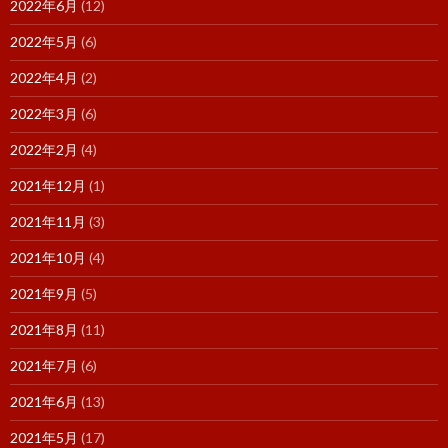
2022年6月
(12)
2022年5月
(6)
2022年4月
(2)
2022年3月
(6)
2022年2月
(4)
2021年12月
(1)
2021年11月
(3)
2021年10月
(4)
2021年9月
(5)
2021年8月
(11)
2021年7月
(6)
2021年6月
(13)
2021年5月
(17)