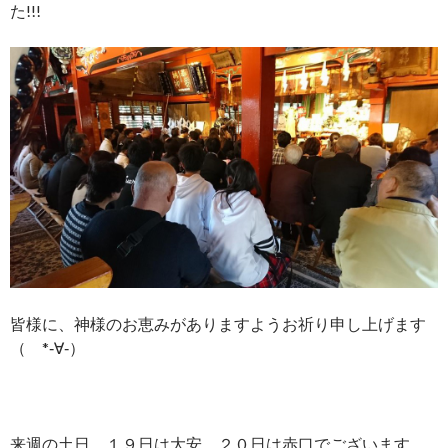
た!!!
皆様に、神様のお恵みがありますようお祈り申し上げます
（ *‐∀‐）
来週の土日、１９日は大安、２０日は赤口でございます。