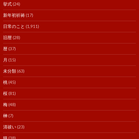
挙式
(24)
新年初祈祷
(17)
日常のこと
(1,911)
旧暦
(28)
暦
(37)
月
(15)
未分類
(63)
桃
(45)
桜
(81)
梅
(48)
榊
(7)
清祓い
(23)
猫
(38)