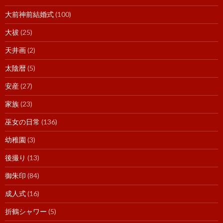
大前神前結婚式
(100)
大祓
(25)
天井画
(2)
太陰暦
(5)
安産
(27)
家族
(23)
巫女の日常
(136)
幼稚園
(3)
後撮り
(13)
御朱印
(84)
成人式
(16)
折鶴シャワー
(5)