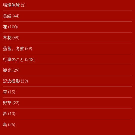
職場体験
(1)
良縁
(44)
花
(100)
草花
(69)
薀蓄。考察
(59)
行事のこと
(342)
観光
(29)
記念撮影
(39)
車
(15)
野草
(23)
鈴
(13)
鳥
(25)