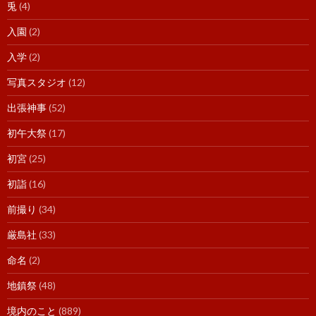
兎
(4)
入園
(2)
入学
(2)
写真スタジオ
(12)
出張神事
(52)
初午大祭
(17)
初宮
(25)
初詣
(16)
前撮り
(34)
厳島社
(33)
命名
(2)
地鎮祭
(48)
境内のこと
(889)