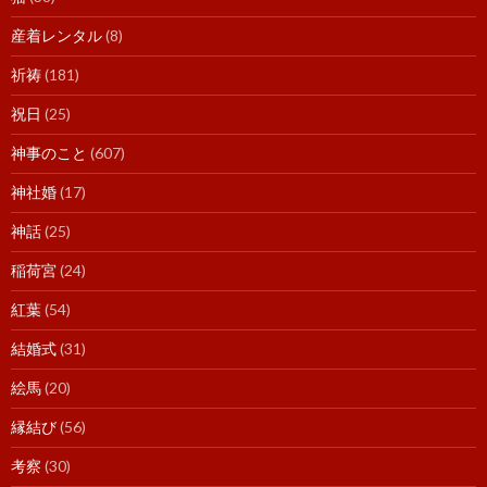
産着レンタル
(8)
祈祷
(181)
祝日
(25)
神事のこと
(607)
神社婚
(17)
神話
(25)
稲荷宮
(24)
紅葉
(54)
結婚式
(31)
絵馬
(20)
縁結び
(56)
考察
(30)