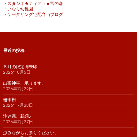
・スタジオ★ティアラ★宮の森
・いなり幼稚園
・ケータリング宅配弁当ブログ
最近の投稿
８月の限定御朱印
2026年8月5日
出張神事、承ります。
2026年7月29日
珊瑚樹
2026年7月28日
注連縄、新調♪
2026年7月27日
涼みながらお参りください。