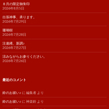
８月の限定御朱印
2026年8月5日
出張神事、承ります。
2026年7月29日
珊瑚樹
2026年7月28日
注連縄、新調♪
2026年7月27日
涼みながらお参りください。
2026年7月26日
最近のコメント
鈴のお祓い♪
に
編集者
より
鈴のお祓い♪
に
神楽鈴
より