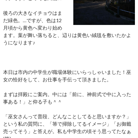
後ろの大きなイチョウはま
だ緑色。…ですが、色は12
月頃から黄色へ変わり始め
ます。葉が舞い落ちると、辺りは黄色い絨毯を敷いたかよ
うになります♪
本日は市内の中学生が職場体験にいらっしゃいました！巫
女の恰好をして、お仕事を手伝って頂きました。
まずは拝殿にご案内。中には「前に、神前式で中に入った
事ある！」と仰る子も＾＾
「巫女さんって普段、どんなことしてると思いますか？」
という私の質問に、「箒で掃除してるイメージ」「お御籤
売ってそう」と答えが。私も中学生の頃そう思ってたなぁ