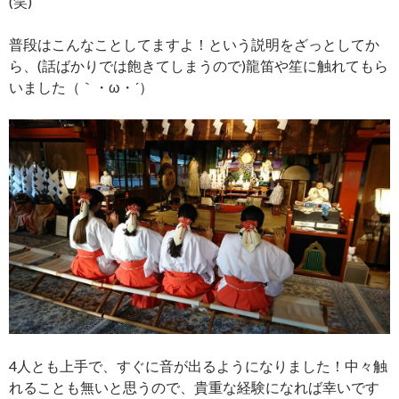
(笑)
普段はこんなことしてますよ！という説明をざっとしてか
ら、(話ばかりでは飽きてしまうので)龍笛や笙に触れてもら
いました（｀・ω・´）
4人とも上手で、すぐに音が出るようになりました！中々触
れることも無いと思うので、貴重な経験になれば幸いです