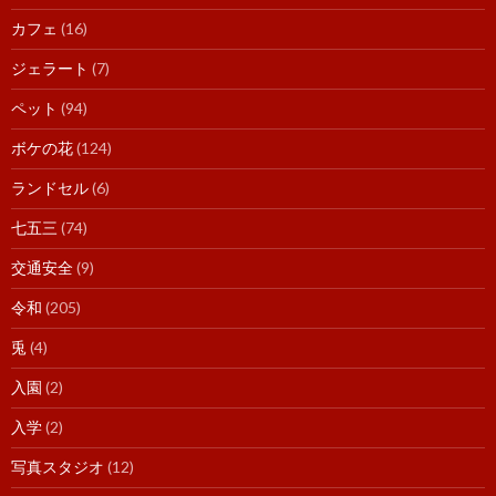
カフェ
(16)
ジェラート
(7)
ペット
(94)
ボケの花
(124)
ランドセル
(6)
七五三
(74)
交通安全
(9)
令和
(205)
兎
(4)
入園
(2)
入学
(2)
写真スタジオ
(12)