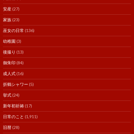
安産
(27)
家族
(23)
巫女の日常
(136)
幼稚園
(3)
後撮り
(13)
御朱印
(84)
成人式
(16)
折鶴シャワー
(5)
挙式
(24)
新年初祈祷
(17)
日常のこと
(1,911)
旧暦
(28)