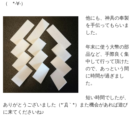
（ *‐∀‐）
他にも、神具の奉製
を手伝ってもらいま
した。
年末に使う大幣の部
品など、手際良く集
中して行って頂けた
ので、あっという間
に時間が過ぎまし
た。
短い時間でしたが、
ありがとうございました（*´Д｀*）また機会があれば遊び
に来てくださいね♪