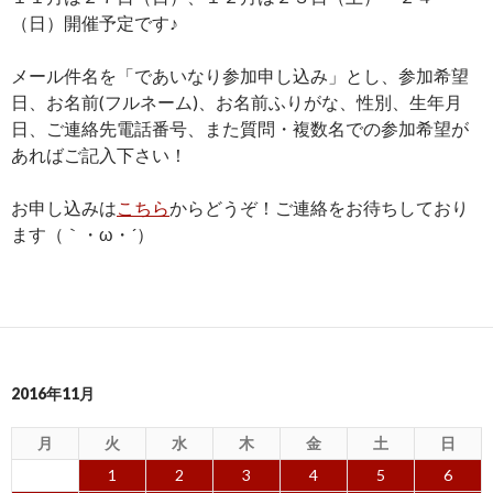
（日）開催予定です♪
メール件名を「であいなり参加申し込み」とし、参加希望
日、お名前(フルネーム)、お名前ふりがな、性別、生年月
日、ご連絡先電話番号、また質問・複数名での参加希望が
あればご記入下さい！
お申し込みは
こちら
からどうぞ！ご連絡をお待ちしており
ます（｀・ω・´）
2016年11月
月
火
水
木
金
土
日
1
2
3
4
5
6