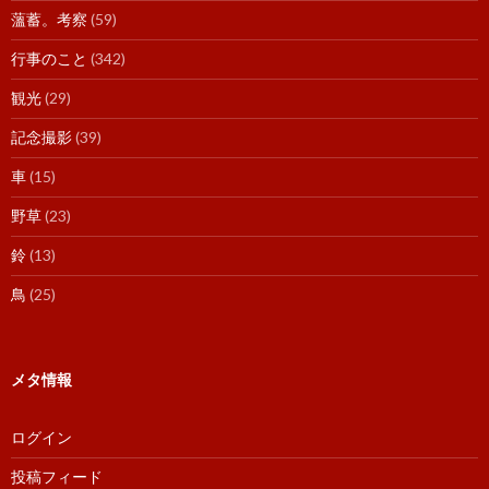
薀蓄。考察
(59)
行事のこと
(342)
観光
(29)
記念撮影
(39)
車
(15)
野草
(23)
鈴
(13)
鳥
(25)
メタ情報
ログイン
投稿フィード