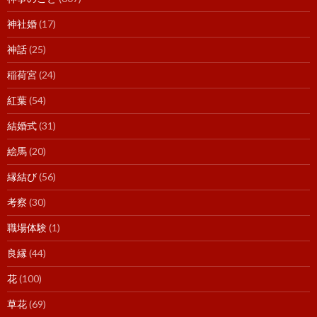
神社婚
(17)
神話
(25)
稲荷宮
(24)
紅葉
(54)
結婚式
(31)
絵馬
(20)
縁結び
(56)
考察
(30)
職場体験
(1)
良縁
(44)
花
(100)
草花
(69)