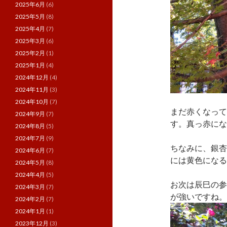
2025年6月
(6)
2025年5月
(8)
2025年4月
(7)
2025年3月
(6)
2025年2月
(1)
2025年1月
(4)
2024年12月
(4)
2024年11月
(3)
2024年10月
(7)
まだ赤くなって
2024年9月
(7)
す。真っ赤にな
2024年8月
(5)
2024年7月
(9)
ちなみに、銀杏
2024年6月
(7)
には黄色になる
2024年5月
(8)
2024年4月
(5)
お次は辰巳の参
2024年3月
(7)
が強いですね。
2024年2月
(7)
2024年1月
(1)
2023年12月
(3)