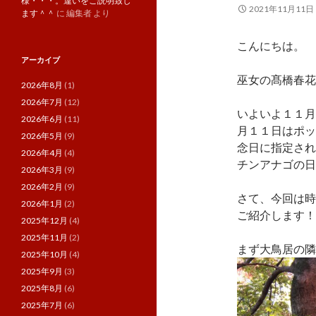
様・・・。違いをご説明致し
2021年11月11日
ます＾＾
に
編集者
より
こんにちは。
アーカイブ
巫女の髙橋春花
2026年8月
(1)
2026年7月
(12)
いよいよ１１月
2026年6月
(11)
月１１日はポッ
2026年5月
(9)
念日に指定され
2026年4月
(4)
チンアナゴの日
2026年3月
(9)
2026年2月
(9)
さて、今回は時
2026年1月
(2)
ご紹介します！
2025年12月
(4)
2025年11月
(2)
まず大鳥居の隣
2025年10月
(4)
2025年9月
(3)
2025年8月
(6)
2025年7月
(6)