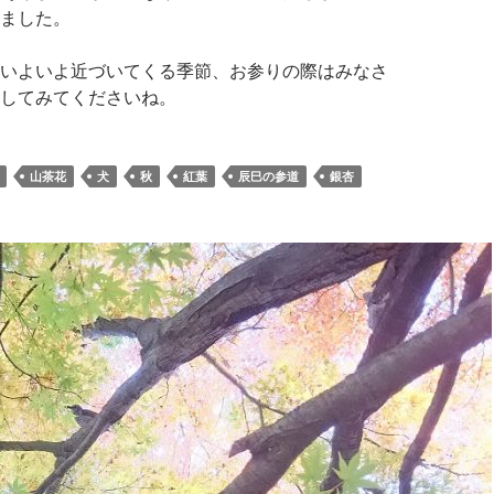
ました。
いよいよ近づいてくる季節、お参りの際はみなさ
してみてくださいね。
山茶花
犬
秋
紅葉
辰巳の参道
銀杏