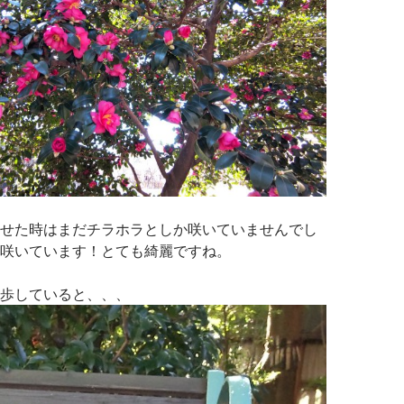
せた時はまだチラホラとしか咲いていませんでし
咲いています！とても綺麗ですね。
歩していると、、、