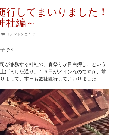
随行してまいりました！
神社編～
コメントをどうぞ
子です。
司が兼務する神社の、春祭りが目白押し、という
上げました通り。１５日がメインなのですが、前
りまして。本日も数社随行してまいりました。