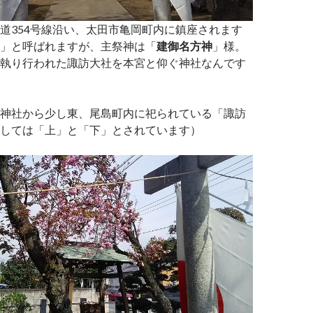
道354号線沿い、太田市亀岡町内に鎮座されます
」と呼ばれますが、主祭神は「
建御名方神
」様。
執り行われた諏訪大社を本宮と仰ぐ神社なんです
神社から少し東、尾島町内に祀られている「諏訪
しては「上」と「下」とされています）