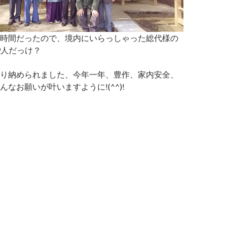
時間だったので、境内にいらっしゃった総代様の
9人だっけ？
り納められました、今年一年、豊作、家内安全、
なお願いが叶いますように!(^^)!