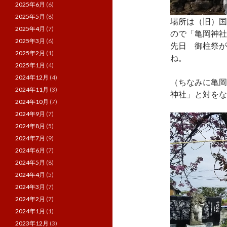
2025年6月
(6)
2025年5月
(8)
場所は（旧）国
2025年4月
(7)
ので「亀岡神社
2025年3月
(6)
先日 御柱祭が
2025年2月
(1)
ね。
2025年1月
(4)
2024年12月
(4)
（ちなみに亀岡
2024年11月
(3)
神社」と対をな
2024年10月
(7)
2024年9月
(7)
2024年8月
(5)
2024年7月
(9)
2024年6月
(7)
2024年5月
(8)
2024年4月
(5)
2024年3月
(7)
2024年2月
(7)
2024年1月
(1)
2023年12月
(3)