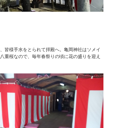
、皆様手水をとられて拝殿へ。亀岡神社はソメイ
八重桜なので、毎年春祭りの頃に花の盛りを迎え