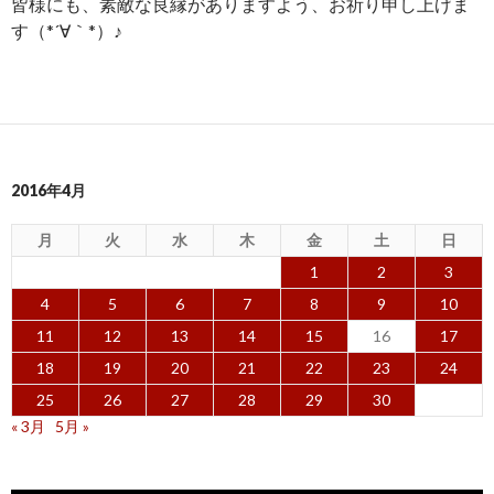
皆様にも、素敵な良縁がありますよう、お祈り申し上げま
す（*´∀｀*）♪
2016年4月
月
火
水
木
金
土
日
1
2
3
4
5
6
7
8
9
10
11
12
13
14
15
16
17
18
19
20
21
22
23
24
25
26
27
28
29
30
« 3月
5月 »