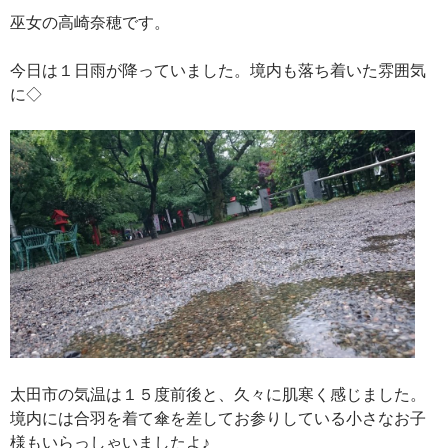
巫女の高崎奈穂です。
今日は１日雨が降っていました。境内も落ち着いた雰囲気
に◇
太田市の気温は１５度前後と、久々に肌寒く感じました。
境内には合羽を着て傘を差してお参りしている小さなお子
様もいらっしゃいましたよ♪