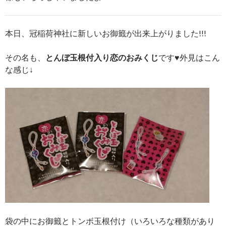
本日、冠稲荷神社に新しいお御籤が出来上がりました!!!
その名も、
とんぼ玉根付入り恋のおみくじ
です♥外見はこん
な感じ↓
袋の中にお御籤とトンボ玉根付け（いろいろな種類があり