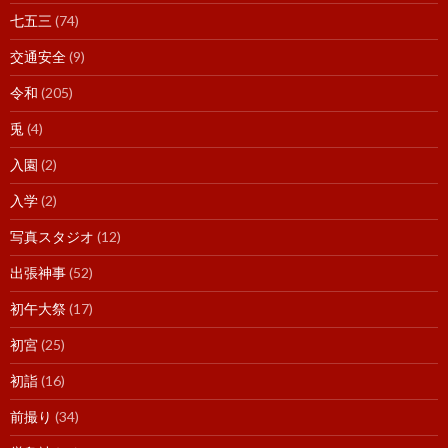
七五三
(74)
交通安全
(9)
令和
(205)
兎
(4)
入園
(2)
入学
(2)
写真スタジオ
(12)
出張神事
(52)
初午大祭
(17)
初宮
(25)
初詣
(16)
前撮り
(34)