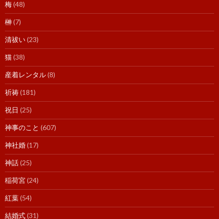
梅
(48)
榊
(7)
清祓い
(23)
猫
(38)
産着レンタル
(8)
祈祷
(181)
祝日
(25)
神事のこと
(607)
神社婚
(17)
神話
(25)
稲荷宮
(24)
紅葉
(54)
結婚式
(31)