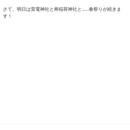
さて。明日は雷電神社と寿稲荷神社と……春祭りが続きま
す！