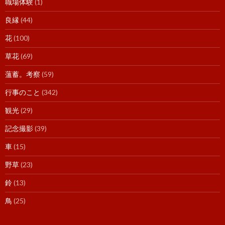
職場体験
(1)
良縁
(44)
花
(100)
草花
(69)
薀蓄。考察
(59)
行事のこと
(342)
観光
(29)
記念撮影
(39)
車
(15)
野草
(23)
鈴
(13)
鳥
(25)