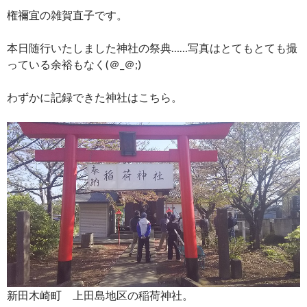
権禰宜の雑賀直子です。
本日随行いたしました神社の祭典……写真はとてもとても撮
っている余裕もなく(＠_＠;)
わずかに記録できた神社はこちら。
新田木崎町 上田島地区の稲荷神社。