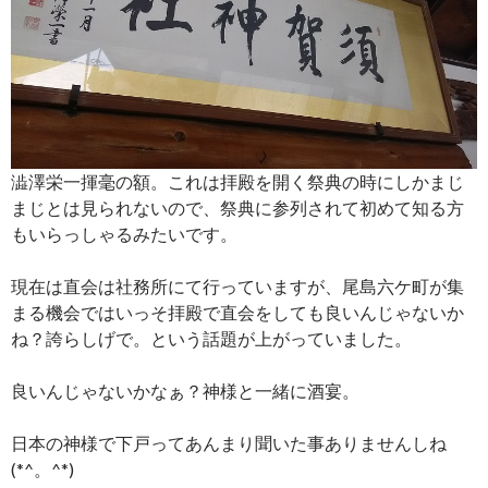
澁澤栄一揮毫の額。これは拝殿を開く祭典の時にしかまじ
まじとは見られないので、祭典に参列されて初めて知る方
もいらっしゃるみたいです。
現在は直会は社務所にて行っていますが、尾島六ケ町が集
まる機会ではいっそ拝殿で直会をしても良いんじゃないか
ね？誇らしげで。という話題が上がっていました。
良いんじゃないかなぁ？神様と一緒に酒宴。
日本の神様で下戸ってあんまり聞いた事ありませんしね
(*^。^*)