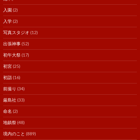
入園
(2)
入学
(2)
写真スタジオ
(12)
出張神事
(52)
初午大祭
(17)
初宮
(25)
初詣
(16)
前撮り
(34)
厳島社
(33)
命名
(2)
地鎮祭
(48)
境内のこと
(889)