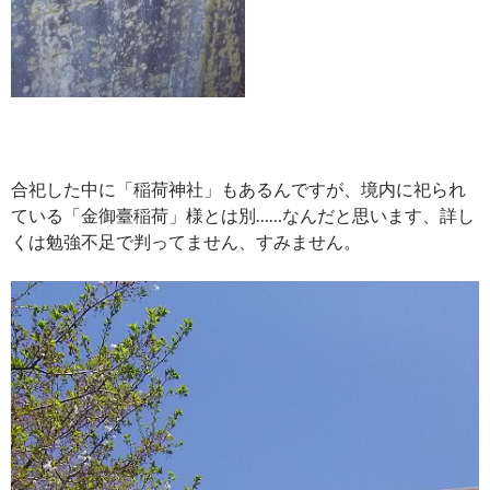
合祀した中に「稲荷神社」もあるんですが、境内に祀られ
ている「金御臺稲荷」様とは別……なんだと思います、詳し
くは勉強不足で判ってません、すみません。