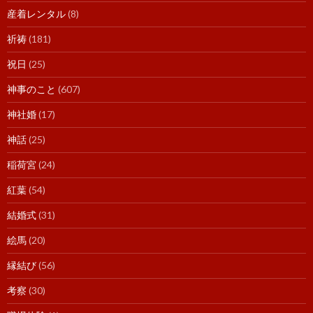
産着レンタル
(8)
祈祷
(181)
祝日
(25)
神事のこと
(607)
神社婚
(17)
神話
(25)
稲荷宮
(24)
紅葉
(54)
結婚式
(31)
絵馬
(20)
縁結び
(56)
考察
(30)