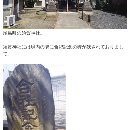
尾島町の須賀神社。
須賀神社には境内の隅に合祀記念の碑が残されておりまし
て。