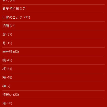
新年初祈祷
(17)
日常のこと
(1,911)
旧暦
(28)
暦
(37)
月
(15)
未分類
(63)
桃
(45)
桜
(81)
梅
(48)
榊
(7)
清祓い
(23)
猫
(38)