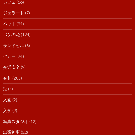
カフェ
(16)
ジェラート
(7)
ペット
(94)
ボケの花
(124)
ランドセル
(6)
七五三
(74)
交通安全
(9)
令和
(205)
兎
(4)
入園
(2)
入学
(2)
写真スタジオ
(12)
出張神事
(52)