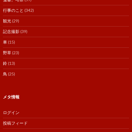
行事のこと
(342)
観光
(29)
記念撮影
(39)
車
(15)
野草
(23)
鈴
(13)
鳥
(25)
メタ情報
ログイン
投稿フィード