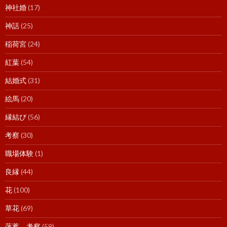
神社婚
(17)
神話
(25)
稲荷宮
(24)
紅葉
(54)
結婚式
(31)
絵馬
(20)
縁結び
(56)
考察
(30)
職場体験
(1)
良縁
(44)
花
(100)
草花
(69)
薀蓄。考察
(59)