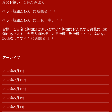
鈴のお祓い♪
に
神楽鈴
より
ペット祈願だわん♪
に
編集者
より
ペット祈願だわん♪
に
二見 幸子
より
皆様、ご自宅に神棚はございますか？神棚にお入れする御札には種
類があります。天照大御神様、大年神様、氏神様・・・。違いをご
説明致します＾＾
に
編集者
より
アーカイブ
2026年8月
(1)
2026年7月
(12)
2026年6月
(11)
2026年5月
(9)
2026年4月
(4)