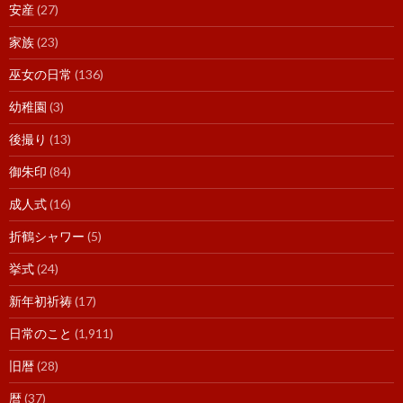
安産
(27)
家族
(23)
巫女の日常
(136)
幼稚園
(3)
後撮り
(13)
御朱印
(84)
成人式
(16)
折鶴シャワー
(5)
挙式
(24)
新年初祈祷
(17)
日常のこと
(1,911)
旧暦
(28)
暦
(37)