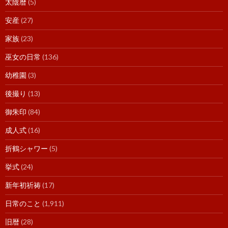
太陰暦
(5)
安産
(27)
家族
(23)
巫女の日常
(136)
幼稚園
(3)
後撮り
(13)
御朱印
(84)
成人式
(16)
折鶴シャワー
(5)
挙式
(24)
新年初祈祷
(17)
日常のこと
(1,911)
旧暦
(28)