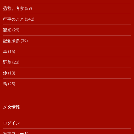
薀蓄。考察
(59)
行事のこと
(342)
観光
(29)
記念撮影
(39)
車
(15)
野草
(23)
鈴
(13)
鳥
(25)
メタ情報
ログイン
投稿フィード