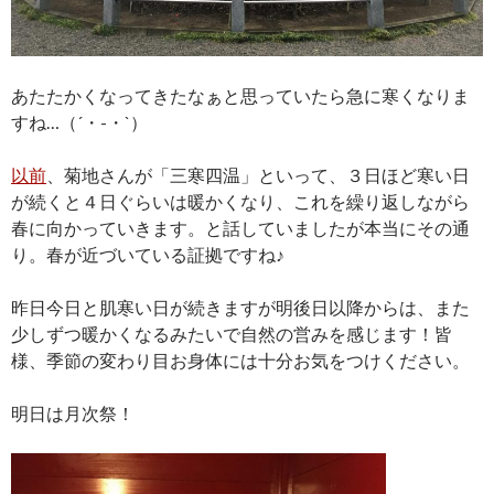
あたたかくなってきたなぁと思っていたら急に寒くなりま
すね…（´・-・`）
以前
、菊地さんが「三寒四温」といって、３日ほど寒い日
が続くと４日ぐらいは暖かくなり、これを繰り返しながら
春に向かっていきます。と話していましたが本当にその通
り。春が近づいている証拠ですね♪
昨日今日と肌寒い日が続きますが明後日以降からは、また
少しずつ暖かくなるみたいで自然の営みを感じます！皆
様、季節の変わり目お身体には十分お気をつけください。
明日は月次祭！