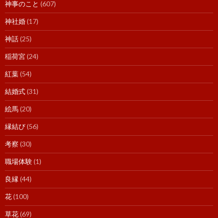
神事のこと
(607)
神社婚
(17)
神話
(25)
稲荷宮
(24)
紅葉
(54)
結婚式
(31)
絵馬
(20)
縁結び
(56)
考察
(30)
職場体験
(1)
良縁
(44)
花
(100)
草花
(69)