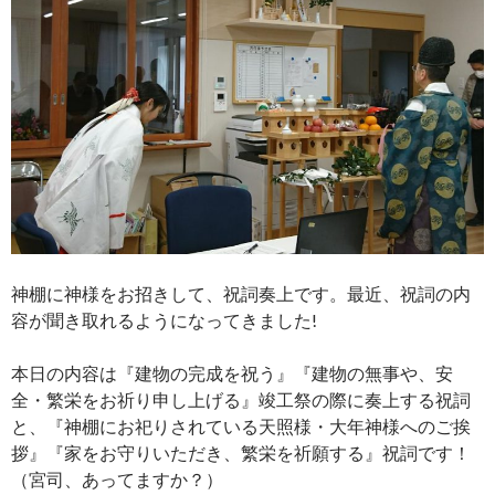
神棚に神様をお招きして、祝詞奏上です。最近、祝詞の内
容が聞き取れるようになってきました!
本日の内容は『建物の完成を祝う』『建物の無事や、安
全・繁栄をお祈り申し上げる』竣工祭の際に奏上する祝詞
と、『神棚にお祀りされている天照様・大年神様へのご挨
拶』『家をお守りいただき、繁栄を祈願する』祝詞です！
（宮司、あってますか？）