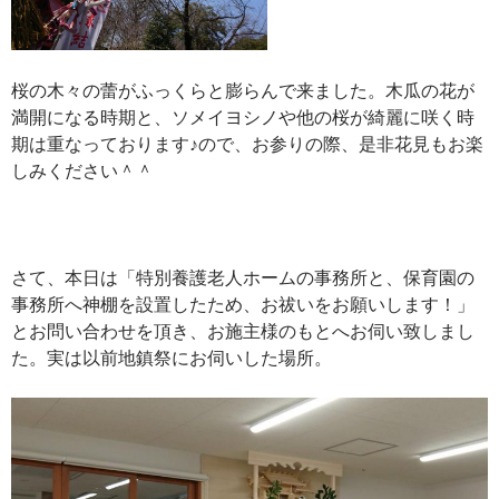
桜の木々の蕾がふっくらと膨らんで来ました。木瓜の花が
満開になる時期と、ソメイヨシノや他の桜が綺麗に咲く時
期は重なっております♪ので、お参りの際、是非花見もお楽
しみください＾＾
さて、本日は「特別養護老人ホームの事務所と、保育園の
事務所へ神棚を設置したため、お祓いをお願いします！」
とお問い合わせを頂き、お施主様のもとへお伺い致しまし
た。実は以前地鎮祭にお伺いした場所。