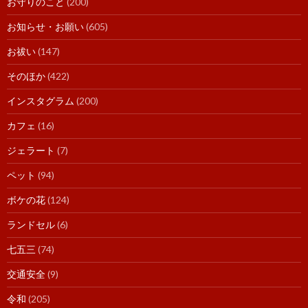
お守りのこと
(200)
お知らせ・お願い
(605)
お祓い
(147)
そのほか
(422)
インスタグラム
(200)
カフェ
(16)
ジェラート
(7)
ペット
(94)
ボケの花
(124)
ランドセル
(6)
七五三
(74)
交通安全
(9)
令和
(205)