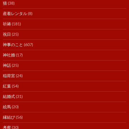
猫
(38)
産着レンタル
(8)
祈祷
(181)
祝日
(25)
神事のこと
(607)
神社婚
(17)
神話
(25)
稲荷宮
(24)
紅葉
(54)
結婚式
(31)
絵馬
(20)
縁結び
(56)
考察
(30)