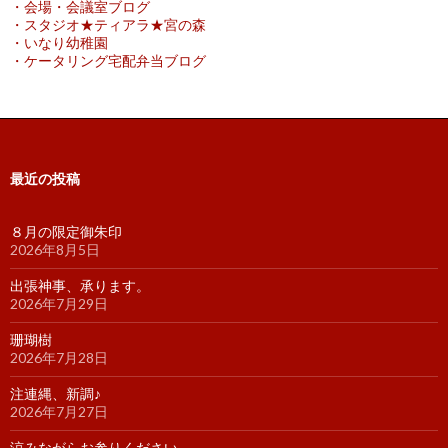
・会場・会議室ブログ
・スタジオ★ティアラ★宮の森
・いなり幼稚園
・ケータリング宅配弁当ブログ
最近の投稿
８月の限定御朱印
2026年8月5日
出張神事、承ります。
2026年7月29日
珊瑚樹
2026年7月28日
注連縄、新調♪
2026年7月27日
涼みながらお参りください。