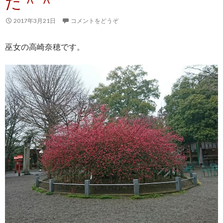
た＾＾
2017年3月21日
コメントをどうぞ
巫女の高崎奈穂です。