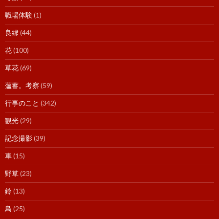
職場体験
(1)
良縁
(44)
花
(100)
草花
(69)
薀蓄。考察
(59)
行事のこと
(342)
観光
(29)
記念撮影
(39)
車
(15)
野草
(23)
鈴
(13)
鳥
(25)