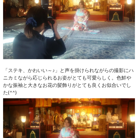
「ステキ、かわいい～♪」と声を掛けられながらの撮影にハ
ニカミながら応じられるお姿がとても可愛らしく。色鮮や
かな振袖と大きなお花の髪飾りがとても良くお似合いでし
た(^^)