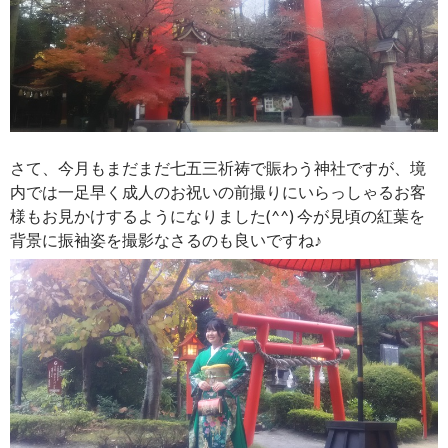
さて、今月もまだまだ七五三祈祷で賑わう神社ですが、境
内では一足早く成人のお祝いの前撮りにいらっしゃるお客
様もお見かけするようになりました(^^) 今が見頃の紅葉を
背景に振袖姿を撮影なさるのも良いですね♪