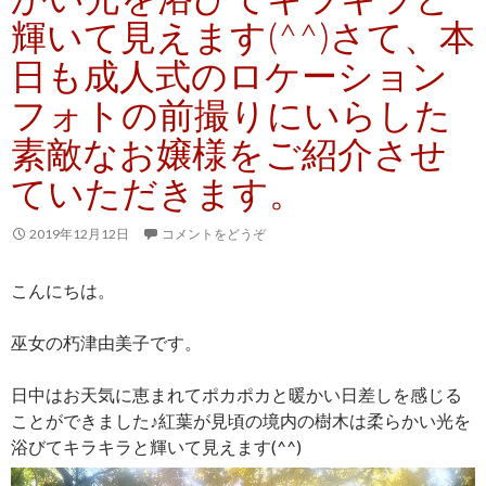
輝いて見えます(^^)さて、本
日も成人式のロケーション
フォトの前撮りにいらした
素敵なお嬢様をご紹介させ
ていただきます。
2019年12月12日
コメントをどうぞ
こんにちは。
巫女の朽津由美子です。
日中はお天気に恵まれてポカポカと暖かい日差しを感じる
ことができました♪紅葉が見頃の境内の樹木は柔らかい光を
浴びてキラキラと輝いて見えます(^^)