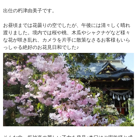
出仕の朽津由美子です。
お昼頃までは花曇りの空でしたが、午後には清々しく晴れ
渡りました。境内では桜や桃、木瓜やシャクナゲなど様々
な花が咲き乱れ、カメラを片手に散策なさるお客様もいら
っしゃる絶好のお花見日和でした♪