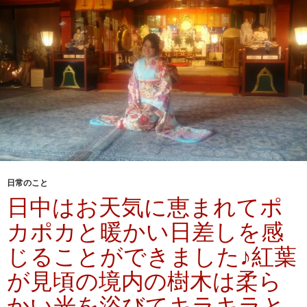
日常のこと
日中はお天気に恵まれてポ
カポカと暖かい日差しを感
じることができました♪紅葉
が見頃の境内の樹木は柔ら
かい光を浴びてキラキラと