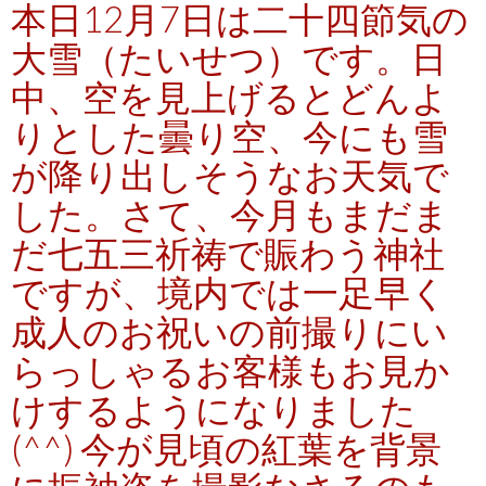
本日12月7日は二十四節気の
大雪（たいせつ）です。日
中、空を見上げるとどんよ
りとした曇り空、今にも雪
が降り出しそうなお天気で
した。さて、今月もまだま
だ七五三祈祷で賑わう神社
ですが、境内では一足早く
成人のお祝いの前撮りにい
らっしゃるお客様もお見か
けするようになりました
(^^) 今が見頃の紅葉を背景