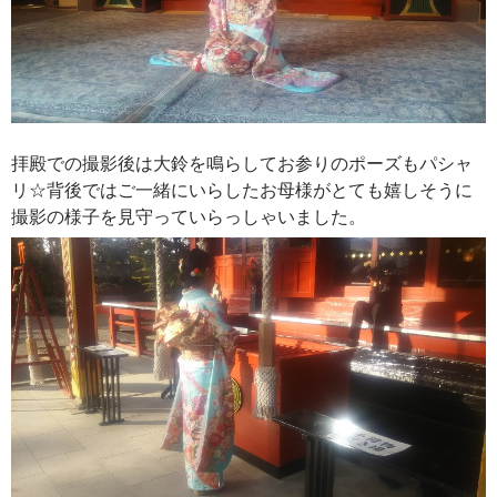
拝殿での撮影後は大鈴を鳴らしてお参りのポーズもパシャ
リ☆背後ではご一緒にいらしたお母様がとても嬉しそうに
撮影の様子を見守っていらっしゃいました。