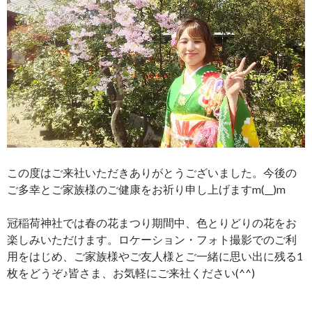
この度はご来社いただきありがとうございました。今後の
ご多幸とご家族様のご健康をお祈り申し上げますm(__)m
冠稲荷神社では春の花まつり期間中、色とりどりの花をお
楽しみいただけます。ロケーション・フォト撮影でのご利
用をはじめ、ご家族様やご友人様とご一緒に思い出に残る1
枚をどうぞ♪皆さま、お気軽にご来社ください(^^)