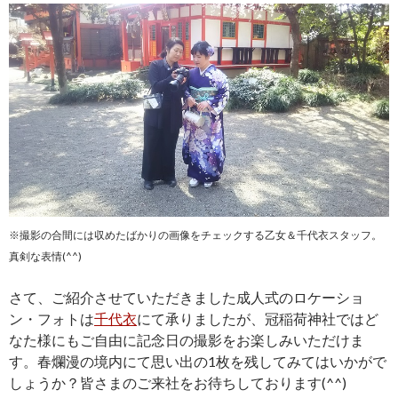
※撮影の合間には収めたばかりの画像をチェックする乙女＆千代衣スタッフ。
真剣な表情(^^)
さて、ご紹介させていただきました成人式のロケーショ
ン・フォトは
千代衣
にて承りましたが、冠稲荷神社ではど
なた様にもご自由に記念日の撮影をお楽しみいただけま
す。春爛漫の境内にて思い出の1枚を残してみてはいかがで
しょうか？皆さまのご来社をお待ちしております(^^)