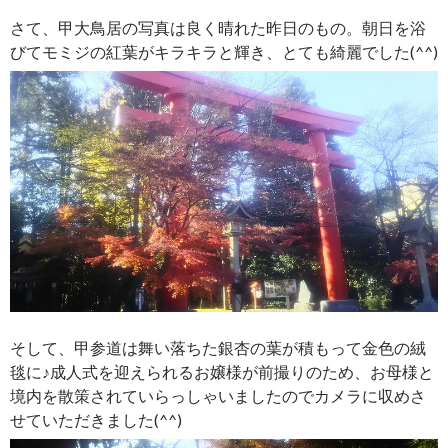
さて、甲大鳥居の写真は良く晴れた昨日のもの。朝日を浴
びてモミジの紅葉がキラキラと輝き、とても綺麗でした(^^)
そして、甲参道は舞い落ちた銀杏の葉が積もって金色の絨
毯に♪成人式を迎えられるお嬢様が前撮りのため、お母様と
境内を散策されていらっしゃいましたのでカメラに収めさ
せていただきました(^^)