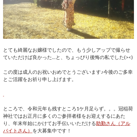
とても綺麗なお嬢様でしたので、もう少しアップで撮らせ
ていただけば良かった…と、ちょっぴり後悔の私でした(><)
この度は成人のお祝いおめでとうございます♪今後のご多幸
とご活躍をお祈り申し上げます。
ところで、令和元年も残すところ1ケ月足らず。。。冠稲荷
神社ではお正月に多くのご参拝者様をお迎えするにあた
り、年末年始にかけてお手伝いいただける
助勤さん（アル
バイトさん）
を大募集中です！