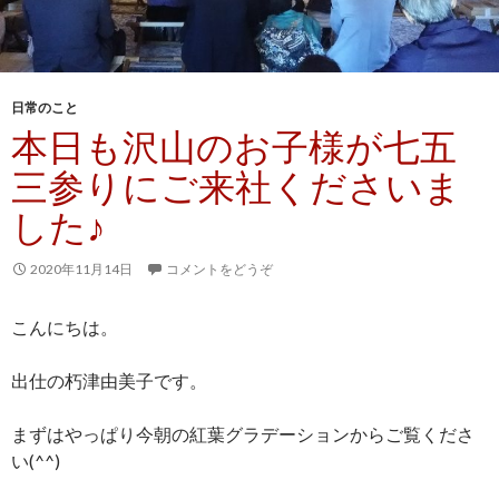
日常のこと
本日も沢山のお子様が七五
三参りにご来社くださいま
した♪
2020年11月14日
コメントをどうぞ
こんにちは。
出仕の朽津由美子です。
まずはやっぱり今朝の紅葉グラデーションからご覧くださ
い(^^)