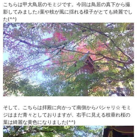
こちらは甲大鳥居のモミジです。今回は鳥居の真下から撮
影してみました♪葉や枝が風に揺れる様子がとても綺麗でし
た(^^)
そして、こちらは拝殿に向かって南側からパシャリ☆ モミ
ジはまだ青々としておりますが、右手に見える枝垂れ桜の
葉は綺麗な黄色になりました(^^)