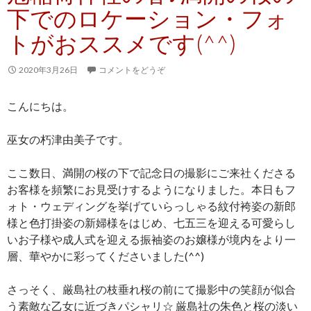
下でのロケーション・フォ
トがおススメです(^^)
2020年3月26日
コメントをどうぞ
こんにちは。
巫女の朽津由美子です。
ここ数日、満開の桜の下で記念日の撮影にご来社くださる
お客様を頻繁にお見受けするようになりました。本日もフ
ォト・ウェディングを挙げていらっしゃる紋付袴姿の新郎
様と色打掛姿の新婦様をはじめ、七五三を迎える可愛らし
いお子様や成人式を迎える振袖姿のお嬢様が境内をより一
層、華やかに彩ってくださいました(^^)
さっそく、厳島社の枝垂れ桜の前にて撮影中の笑顔が似合
う素敵な乙女に近づきパシャリ☆ 厳島社の朱色と桜の淡い