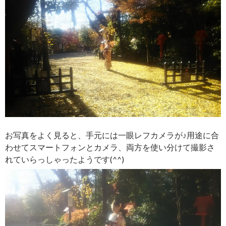
お写真をよく見ると、手元には一眼レフカメラが♪用途に合
わせてスマートフォンとカメラ、両方を使い分けて撮影さ
れていらっしゃったようです(^^)