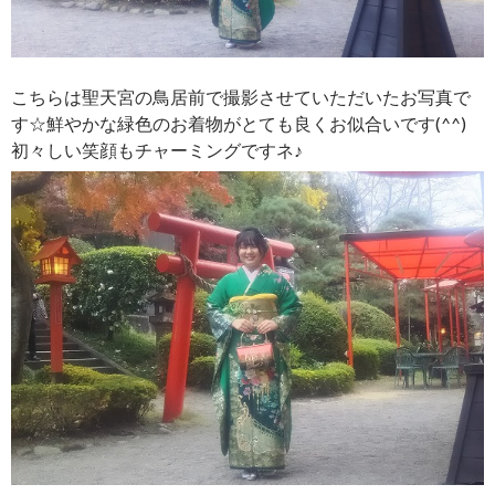
こちらは聖天宮の鳥居前で撮影させていただいたお写真で
す☆鮮やかな緑色のお着物がとても良くお似合いです(^^)
初々しい笑顔もチャーミングですネ♪