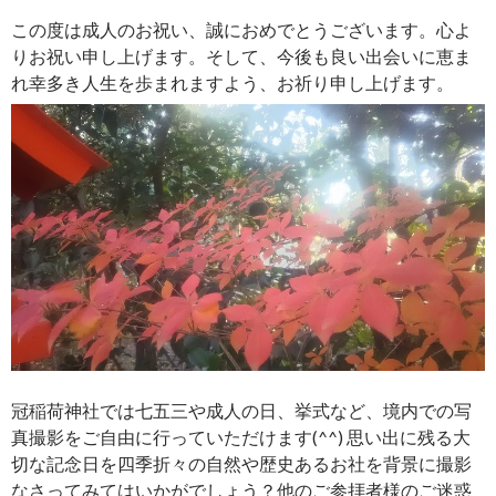
この度は成人のお祝い、誠におめでとうございます。心よ
りお祝い申し上げます。そして、今後も良い出会いに恵ま
れ幸多き人生を歩まれますよう、お祈り申し上げます。
冠稲荷神社では七五三や成人の日、挙式など、境内での写
真撮影をご自由に行っていただけます(^^) 思い出に残る大
切な記念日を四季折々の自然や歴史あるお社を背景に撮影
なさってみてはいかがでしょう？他のご参拝者様のご迷惑